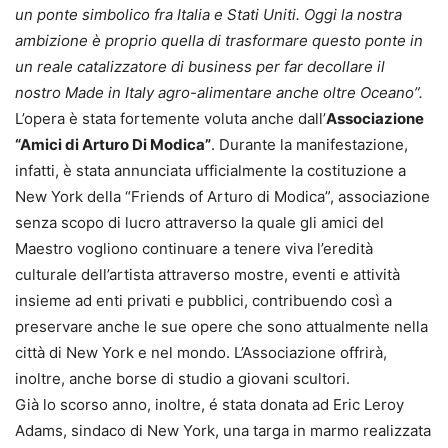
un ponte simbolico fra Italia e Stati Uniti. Oggi la nostra
ambizione è proprio quella di trasformare questo ponte in
un reale catalizzatore di business per far decollare il
nostro Made in Italy agro-alimentare anche oltre Oceano”.
L’opera è stata fortemente voluta anche dall’
Associazione
“Amici di Arturo Di Modica”
. Durante la manifestazione,
infatti, è stata annunciata ufficialmente la costituzione a
New York della “Friends of Arturo di Modica”, associazione
senza scopo di lucro attraverso la quale gli amici del
Maestro vogliono continuare a tenere viva l’eredità
culturale dell’artista attraverso mostre, eventi e attività
insieme ad enti privati e pubblici, contribuendo così a
preservare anche le sue opere che sono attualmente nella
città di New York e nel mondo. L’Associazione offrirà,
inoltre, anche borse di studio a giovani scultori.
Già lo scorso anno, inoltre, é stata donata ad Eric Leroy
Adams, sindaco di New York, una targa in marmo realizzata