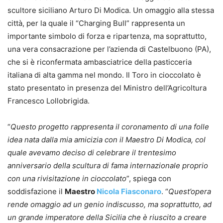
scultore siciliano Arturo Di Modica. Un omaggio alla stessa
città, per la quale il “Charging Bull” rappresenta un
importante simbolo di forza e ripartenza, ma soprattutto,
una vera consacrazione per l’azienda di Castelbuono (PA),
che si è riconfermata ambasciatrice della pasticceria
italiana di alta gamma nel mondo. Il Toro in cioccolato è
stato presentato in presenza del Ministro dell’Agricoltura
Francesco Lollobrigida.
“
Questo progetto rappresenta il coronamento di una folle
idea nata dalla mia amicizia con il Maestro Di Modica, col
quale avevamo deciso di celebrare il trentesimo
anniversario della scultura di fama internazionale proprio
con una rivisitazione in cioccolato
”, spiega con
soddisfazione il
Maestro
Nicola Fiasconaro
. “
Quest’opera
rende omaggio ad un genio indiscusso, ma soprattutto, ad
un grande imperatore della Sicilia che è riuscito a creare