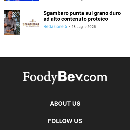
Sgambaro punta sul grano duro
ad alto contenuto proteico
Redazione 5
-
23 Luglio 2026
ABOUT US
FOLLOW US