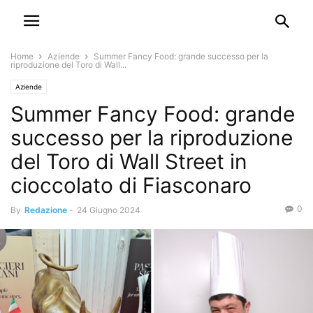
Home
Aziende
Summer Fancy Food: grande successo per la
riproduzione del Toro di Wall...
Aziende
Summer Fancy Food: grande
successo per la riproduzione
del Toro di Wall Street in
cioccolato di Fiasconaro
0
By
Redazione
-
24 Giugno 2024