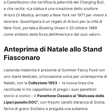
a Castelbuono che certifica la paternità del Charging Bull,
e che recita: «
La statua è una creazione dello scultore
Arturo Di Modica, arrivato a New York nel 1971 per vivere e
lavorare. Quest’opera è un regalo di Arturo per la città di
New York, portata a Bowling Green il 20 ottobre 1989
come simbolo della forza dell’America e dei suoi valori
».
Anteprima di Natale allo Stand
Fiasconaro
L’azienda madonita è presente al Summer Fancy Food con
uno stand dedicato, un’occasione unica per un’anteprima di
Natale, con la
Collezione 1953
– la nuova linea che
racchiude in tre cappelliere di pregio i suoi panettoni
storici e iconici – il
Panettone Classico al “Malvasia delle
Lipari passito DOC”,
con freschi canditi d’arancia di Sicilia,
farina di grano Siciliano e pregiata uva sultanina