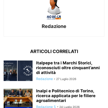
Redazione
ARTICOLI CORRELATI
Italpepe tra i Marchi Storici,
riconosciuti oltre cinquant’anni
di attività
Redazione
-
27 Luglio 2026
Inalpi e Politecnico di Torino,
ricerca applicata per le filiere
agroalimentari
Redazione 5
-
24 Luglio 2026