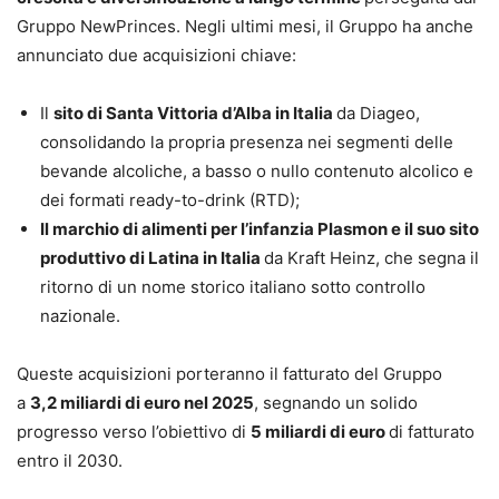
Gruppo NewPrinces. Negli ultimi mesi, il Gruppo ha anche
annunciato due acquisizioni chiave:
Il
sito di Santa Vittoria d’Alba in Italia
da Diageo,
consolidando la propria presenza nei segmenti delle
bevande alcoliche, a basso o nullo contenuto alcolico e
dei formati ready-to-drink (RTD);
Il marchio di alimenti per l’infanzia Plasmon e il suo sito
produttivo di Latina in Italia
da Kraft Heinz, che segna il
ritorno di un nome storico italiano sotto controllo
nazionale.
Queste acquisizioni porteranno il fatturato del Gruppo
a
3,2 miliardi di euro nel 2025
, segnando un solido
progresso verso l’obiettivo di
5 miliardi di euro
di fatturato
entro il 2030.