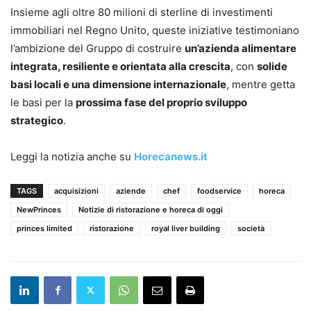
Insieme agli oltre 80 milioni di sterline di investimenti
immobiliari nel Regno Unito, queste iniziative testimoniano
l’ambizione del Gruppo di costruire
un’azienda alimentare
integrata, resiliente e orientata alla crescita
, con
solide
basi locali e una dimensione internazionale
, mentre getta
le basi per la
prossima fase del proprio sviluppo
strategico
.
Leggi la notizia anche su
Horecanews.it
TAGS
acquisizioni
aziende
chef
foodservice
horeca
NewPrinces
Notizie di ristorazione e horeca di oggi
princes limited
ristorazione
royal liver building
società