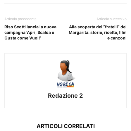
Articolo precedente
Articolo succesivo
Riso Scotti lancia la nuova
Alla scoperta dei ”fratelli” del
campagna ‘Apri, Scalda e
Margarita: storie, ricette, film
Gusta come Vuoi!’
e canzoni
Redazione 2
ARTICOLI CORRELATI