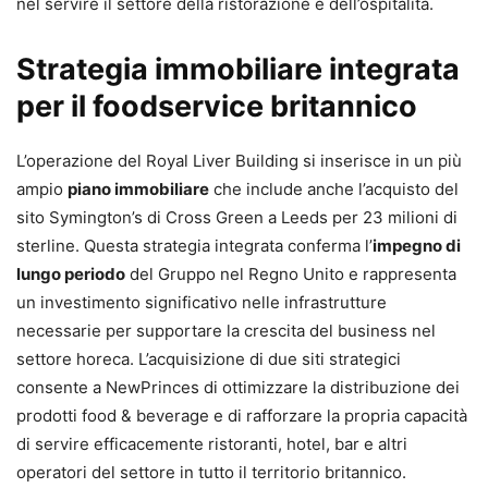
nel servire il settore della ristorazione e dell’ospitalità.
Strategia immobiliare integrata
per il foodservice britannico
L’operazione del Royal Liver Building si inserisce in un più
ampio
piano immobiliare
che include anche l’acquisto del
sito Symington’s di Cross Green a Leeds per 23 milioni di
sterline. Questa strategia integrata conferma l’
impegno di
lungo periodo
del Gruppo nel Regno Unito e rappresenta
un investimento significativo nelle infrastrutture
necessarie per supportare la crescita del business nel
settore horeca. L’acquisizione di due siti strategici
consente a NewPrinces di ottimizzare la distribuzione dei
prodotti food & beverage e di rafforzare la propria capacità
di servire efficacemente ristoranti, hotel, bar e altri
operatori del settore in tutto il territorio britannico.