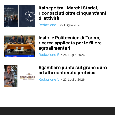
Italpepe tra i Marchi Storici,
riconosciuti oltre cinquant’anni
di attività
Redazione
-
27 Luglio 2026
Inalpi e Politecnico di Torino,
ricerca applicata per le filiere
agroalimentari
Redazione 5
-
24 Luglio 2026
Sgambaro punta sul grano duro
ad alto contenuto proteico
Redazione 5
-
23 Luglio 2026