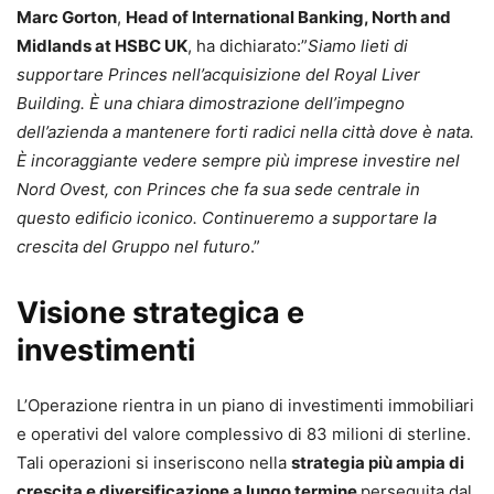
Marc Gorton
,
Head of International Banking, North and
Midlands at HSBC UK
, ha dichiarato:”
Siamo lieti di
supportare Princes nell’acquisizione del Royal Liver
Building. È una chiara dimostrazione dell’impegno
dell’azienda a mantenere forti radici nella città dove è nata.
È incoraggiante vedere sempre più imprese investire nel
Nord Ovest, con Princes che fa sua sede centrale in
questo edificio iconico. Continueremo a supportare la
crescita del Gruppo nel futuro
.”
Visione strategica e
investimenti
L’Operazione rientra in un piano di investimenti immobiliari
e operativi del valore complessivo di 83 milioni di sterline.
Tali operazioni si inseriscono nella
strategia più ampia di
crescita e diversificazione a lungo termine
perseguita dal