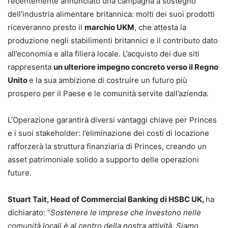
recentemente annunciato una campagna a sostegno
dell’industria alimentare britannica: molti dei suoi prodotti
riceveranno presto il
marchio UKM
, che attesta la
produzione negli stabilimenti britannici e il contributo dato
all’economia e alla filiera locale. L’acquisto dei due siti
rappresenta
un ulteriore impegno concreto verso il Regno
Unito
e la sua ambizione di costruire un futuro più
prospero per il Paese e le comunità servite dall’azienda.
L’Operazione garantirà diversi vantaggi chiave per Princes
e i suoi stakeholder: l’eliminazione dei costi di locazione
rafforzerà la struttura finanziaria di Princes, creando un
asset patrimoniale solido a supporto delle operazioni
future.
Stuart Tait, Head of Commercial Banking di HSBC UK,
ha
dichiarato: “
Sostenere le imprese che investono nelle
comunità locali è al centro della nostra attività. Siamo