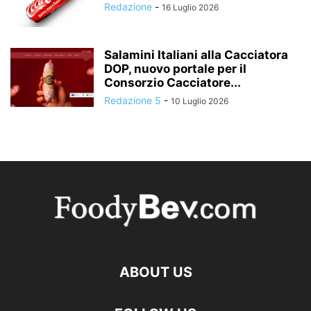
Redazione
-
16 Luglio 2026
Salamini Italiani alla Cacciatora
DOP, nuovo portale per il
Consorzio Cacciatore...
Redazione 5
-
10 Luglio 2026
ABOUT US