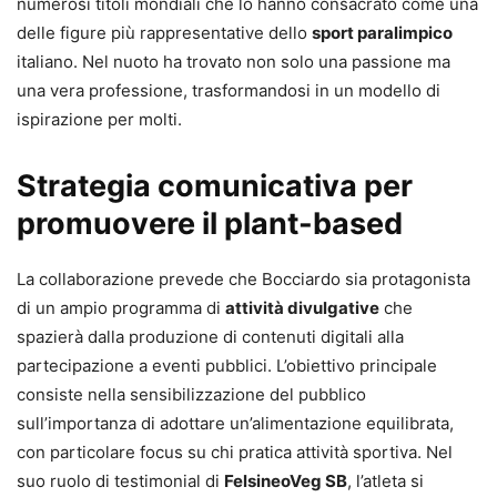
numerosi titoli mondiali che lo hanno consacrato come una
delle figure più rappresentative dello
sport paralimpico
italiano. Nel nuoto ha trovato non solo una passione ma
una vera professione, trasformandosi in un modello di
ispirazione per molti.
Strategia comunicativa per
promuovere il plant-based
La collaborazione prevede che Bocciardo sia protagonista
di un ampio programma di
attività divulgative
che
spazierà dalla produzione di contenuti digitali alla
partecipazione a eventi pubblici. L’obiettivo principale
consiste nella sensibilizzazione del pubblico
sull’importanza di adottare un’alimentazione equilibrata,
con particolare focus su chi pratica attività sportiva. Nel
suo ruolo di testimonial di
FelsineoVeg SB
, l’atleta si