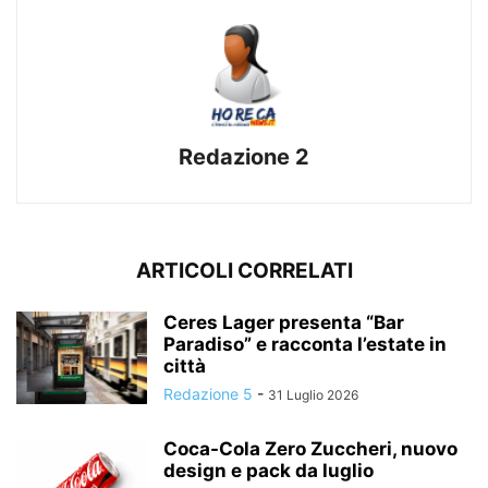
Redazione 2
ARTICOLI CORRELATI
Ceres Lager presenta “Bar
Paradiso” e racconta l’estate in
città
Redazione 5
-
31 Luglio 2026
Coca-Cola Zero Zuccheri, nuovo
design e pack da luglio