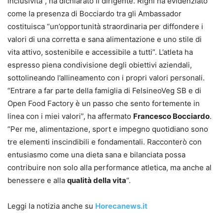
inclusività”, ha dichiarato il dirigente. Righi ha evidenziato
come la presenza di Bocciardo tra gli Ambassador
costituisca “un’opportunità straordinaria per diffondere i
valori di una corretta e sana alimentazione e uno stile di
vita attivo, sostenibile e accessibile a tutti”. L’atleta ha
espresso piena condivisione degli obiettivi aziendali,
sottolineando l’allineamento con i propri valori personali.
“Entrare a far parte della famiglia di FelsineoVeg SB e di
Open Food Factory è un passo che sento fortemente in
linea con i miei valori”, ha affermato
Francesco Bocciardo
.
“Per me, alimentazione, sport e impegno quotidiano sono
tre elementi inscindibili e fondamentali. Racconterò con
entusiasmo come una dieta sana e bilanciata possa
contribuire non solo alla performance atletica, ma anche al
benessere e alla
qualità della vita
“.
Leggi la notizia anche su
Horecanews.it