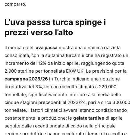
comparto.
L’uva passa turca spinge i
prezzi verso l’alto
Il mercato dell’
uva passa
mostra una dinamica rialzista
consolidata, con la sultanina turca n.9 che ha registrato un
incremento del 12% da inizio aprile, raggiungendo quota
2.900 sterline per tonnellata EXW UK. Le previsioni per la
campagna 2025/26
in Turchia indicano una riduzione
produttiva del 3%, con un raccolto stimato a 220.000
tonnellate, significativamente inferiore alla media delle
cinque stagioni precedenti al 2023/24, pari a circa 300.000
tonnellate. I fattori climatici avversi stanno condizionando
pesantemente la produzione: le
gelate tardive
di aprile
seguite dalle recenti ondate di caldo nella principale
regione produttrice hanno accelerato i tempi di raccolta e