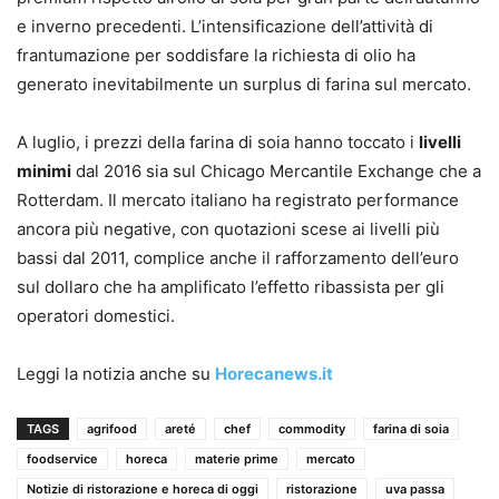
e inverno precedenti. L’intensificazione dell’attività di
frantumazione per soddisfare la richiesta di olio ha
generato inevitabilmente un surplus di farina sul mercato.
A luglio, i prezzi della farina di soia hanno toccato i
livelli
minimi
dal 2016 sia sul Chicago Mercantile Exchange che a
Rotterdam. Il mercato italiano ha registrato performance
ancora più negative, con quotazioni scese ai livelli più
bassi dal 2011, complice anche il rafforzamento dell’euro
sul dollaro che ha amplificato l’effetto ribassista per gli
operatori domestici.
Leggi la notizia anche su
Horecanews.it
TAGS
agrifood
areté
chef
commodity
farina di soia
foodservice
horeca
materie prime
mercato
Notizie di ristorazione e horeca di oggi
ristorazione
uva passa