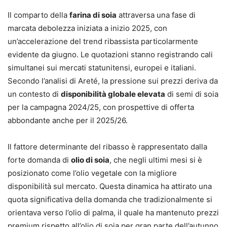
Il comparto della
farina di soia
attraversa una fase di
marcata debolezza iniziata a inizio 2025, con
un’accelerazione del trend ribassista particolarmente
evidente da giugno. Le quotazioni stanno registrando cali
simultanei sui mercati statunitensi, europei e italiani.
Secondo l’analisi di Areté, la pressione sui prezzi deriva da
un contesto di
disponibilità globale elevata
di semi di soia
per la campagna 2024/25, con prospettive di offerta
abbondante anche per il 2025/26.
Il fattore determinante del ribasso è rappresentato dalla
forte domanda di
olio di soia
, che negli ultimi mesi si è
posizionato come l’olio vegetale con la migliore
disponibilità sul mercato. Questa dinamica ha attirato una
quota significativa della domanda che tradizionalmente si
orientava verso l’olio di palma, il quale ha mantenuto prezzi
premium rispetto all’olio di soia per gran parte dell’autunno