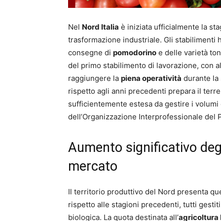
Nel
Nord Italia
è iniziata ufficialmente la s
trasformazione industriale. Gli stabilimenti
consegne di
pomodorino
e delle varietà to
del primo stabilimento di lavorazione, con al
raggiungere la
piena operatività
durante la 
rispetto agli anni precedenti prepara il terr
sufficientemente estesa da gestire i volumi c
dell’Organizzazione Interprofessionale del P
Aumento significativo degli
mercato
Il territorio produttivo del Nord presenta q
rispetto alle stagioni precedenti, tutti gest
biologica. La quota destinata all’
agricoltura