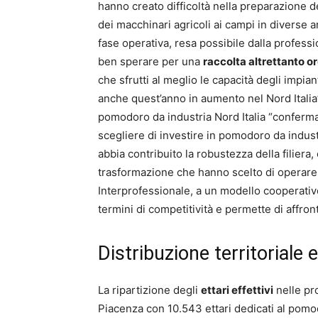
hanno creato difficoltà nella preparazione 
dei macchinari agricoli ai campi in diverse 
fase operativa, resa possibile dalla professi
ben sperare per una
raccolta altrettanto o
che sfrutti al meglio le capacità degli impian
anche quest’anno in aumento nel Nord Ital
pomodoro da industria Nord Italia “conferma
scegliere di investire in pomodoro da indust
abbia contribuito la robustezza della filiera
trasformazione che hanno scelto di operare 
Interprofessionale, a un modello cooperativo
termini di competitività e permette di affro
Distribuzione territoriale e
La ripartizione degli
ettari effettivi
nelle pr
Piacenza con 10.543 ettari dedicati al pomo