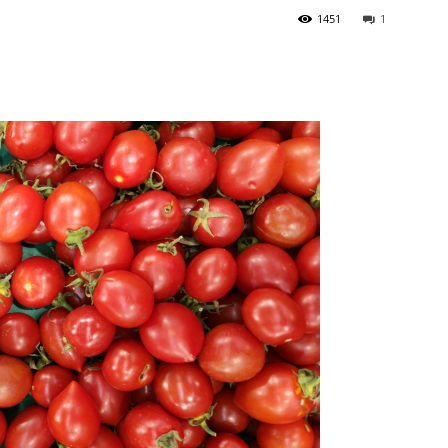
1451
1