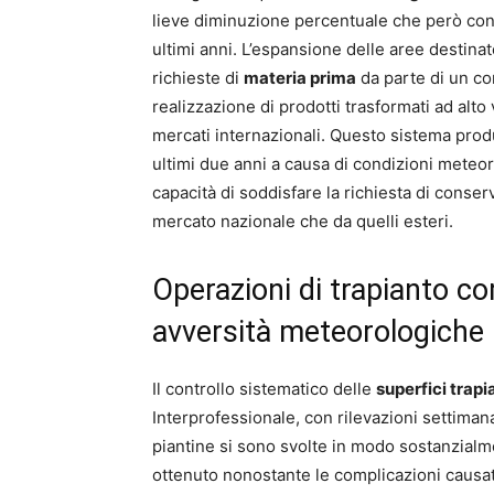
lieve diminuzione percentuale che però confer
ultimi anni. L’espansione delle aree destina
richieste di
materia prima
da parte di un com
realizzazione di prodotti trasformati ad alt
mercati internazionali. Questo sistema prod
ultimi due anni a causa di condizioni mete
capacità di soddisfare la richiesta di conser
mercato nazionale che da quelli esteri.
Operazioni di trapianto c
avversità meteorologiche
Il controllo sistematico delle
superfici trapi
Interprofessionale, con rilevazioni settiman
piantine si sono svolte in modo sostanzialm
ottenuto nonostante le complicazioni causa