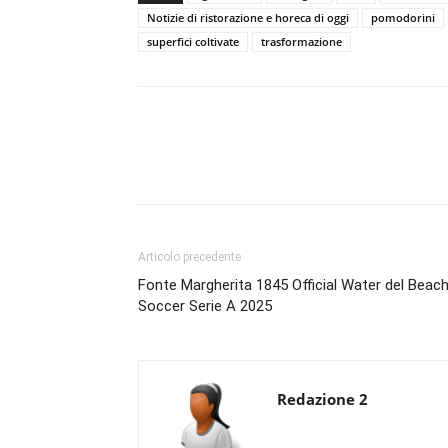
Notizie di ristorazione e horeca di oggi
pomodorini
superfici coltivate
trasformazione
Condividi
Articolo precedente
Fonte Margherita 1845 Official Water del Beac
Soccer Serie A 2025
Redazione 2