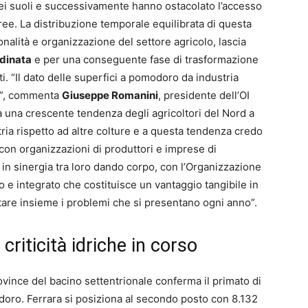
dei suoli e successivamente hanno ostacolato l’accesso
aree. La distribuzione temporale equilibrata di questa
onalità e organizzazione del settore agricolo, lascia
rdinata
e per una conseguente fase di trasformazione
ti. “Il dato delle superfici a pomodoro da industria
ia”, commenta
Giuseppe Romanini
, presidente dell’OI
 una crescente tendenza degli agricoltori del Nord a
ria rispetto ad altre colture e a questa tendenza credo
, con organizzazioni di produttori e imprese di
in sinergia tra loro dando corpo, con l’Organizzazione
 e integrato che costituisce un vantaggio tangibile in
ntare insieme i problemi che si presentano ogni anno”.
 criticità idriche in corso
ovince del bacino settentrionale conferma il primato di
doro. Ferrara si posiziona al secondo posto con 8.132