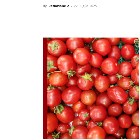
By
Redazione 2
-
22 Luglio 2025
Condividi