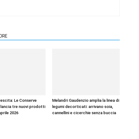
TORE
rescita: Le Conserve
Melandri Gaudenzio amplia la linea di
lancia tre nuovi prodotti
legumi decorticati: arrivano soia,
aprile 2026
cannellini e cicerchie senza buccia