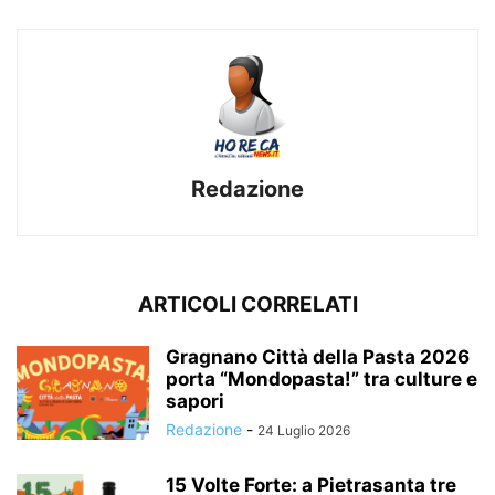
Redazione
ARTICOLI CORRELATI
Gragnano Città della Pasta 2026
porta “Mondopasta!” tra culture e
sapori
Redazione
-
24 Luglio 2026
15 Volte Forte: a Pietrasanta tre