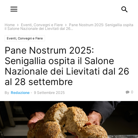
Home
Eventi, Convegni e Fiere
Pane Nostrum 2025: Senigallia ospita
il Salone Nazionale dei Lievitati dal 26...
Eventi, Convegni e Fiere
Pane Nostrum 2025:
Senigallia ospita il Salone
Nazionale dei Lievitati dal 26
al 28 settembre
0
By
Redazione
-
9 Settembre 2025