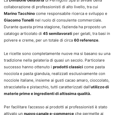
La
Divisione Gelateria
di Pernigotti Spa si avvale della
collaborazione di professionisti di alto livello, tra cui
Marino Tacchino
come responsabile ricerca e sviluppo e
Giacomo Tonelli
nel ruolo di consulente commerciale.
Durante questa prima stagione, l’azienda ha proposto un
catalogo articolato di
45 semilavorati
per gelati, tra basi in
polvere e creme, per un totale di circa
60 referenze
.
Le ricette sono completamente nuove ma si basano su una
tradizione nella gelateria di quasi un secolo. Particolare
successo hanno ottenuto i
prodotti classici
come pasta
nocciola e pasta gianduia, realizzati esclusivamente con
nocciole italiane, insieme ai gusti cacao amaro, cioccolato,
stracciatella e pistacchio, tutti caratterizzati dall’
utilizzo di
materie prime e ingredienti di altissima qualità.
Per facilitare l’accesso ai prodotti ai professionisti è stato
attivato un
nuovo canale e-commerce
che permette ai