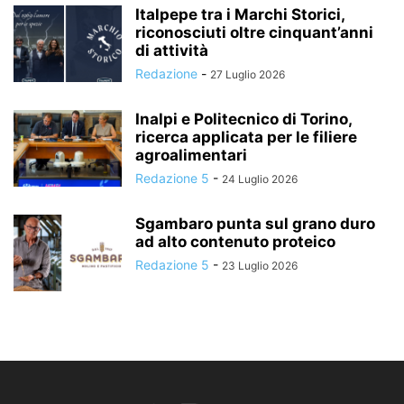
Italpepe tra i Marchi Storici,
riconosciuti oltre cinquant’anni
di attività
Redazione
-
27 Luglio 2026
Inalpi e Politecnico di Torino,
ricerca applicata per le filiere
agroalimentari
Redazione 5
-
24 Luglio 2026
Sgambaro punta sul grano duro
ad alto contenuto proteico
Redazione 5
-
23 Luglio 2026