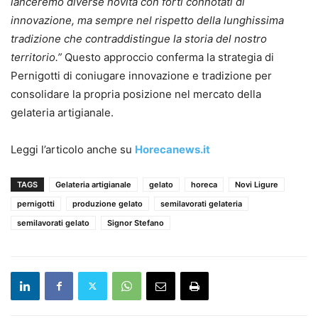
lanceremo diverse novità con forti connotati di
innovazione, ma sempre nel rispetto della lunghissima
tradizione che contraddistingue la storia del nostro
territorio.”
Questo approccio conferma la strategia di
Pernigotti di coniugare innovazione e tradizione per
consolidare la propria posizione nel mercato della
gelateria artigianale.
Leggi l’articolo anche su
Horecanews.it
TAGS
Gelateria artigianale
gelato
horeca
Novi Ligure
pernigotti
produzione gelato
semilavorati gelateria
semilavorati gelato
Signor Stefano