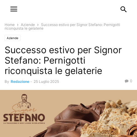
Home
Aziende
Successo estivo per Signor Stefano: Pernigotti
riconquista le gelaterie
Aziende
Successo estivo per Signor
Stefano: Pernigotti
riconquista le gelaterie
0
By
Redazione
-
25 Luglio 2025