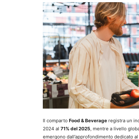
Il comparto
Food & Beverage
registra un in
2024 al
71% del 2025
, mentre a livello glob
emergono dall’approfondimento dedicato al s