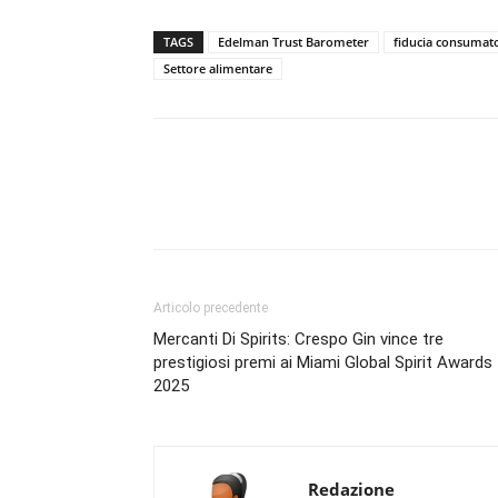
TAGS
Edelman Trust Barometer
fiducia consumato
Settore alimentare
Condividi
Articolo precedente
Mercanti Di Spirits: Crespo Gin vince tre
prestigiosi premi ai Miami Global Spirit Awards
2025
Redazione