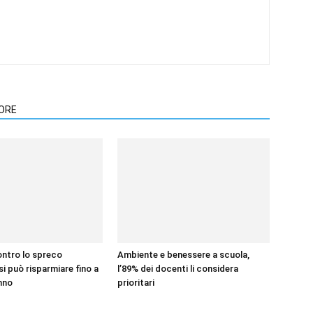
TORE
ontro lo spreco
Ambiente e benessere a scuola,
si può risparmiare fino a
l’89% dei docenti li considera
anno
prioritari