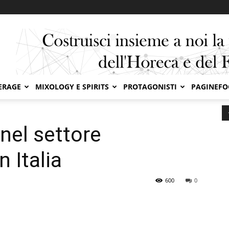
ERAGE
MIXOLOGY E SPIRITS
PROTAGONISTI
PAGINEF
ttore Food&Beverage in Italia
 nel settore
 Italia
600
0