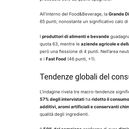
All’interno del Food&Beverage, la
Grande Di
65 punti, nonostante un significativo calo di
I
produttori di alimenti e bevande
guadagnan
quota 63, mentre le
aziende agricole e del
però una flessione di 4 punti. Nell’area neut
e i
Fast Food
(46 punti, +1).
Tendenze globali del con
L’indagine rivela tre macro-tendenze signif
57% degli intervistati
ha
ridotto il consumo
additivi, aromi artificiali e conservanti chi
qualità degli ingredienti.