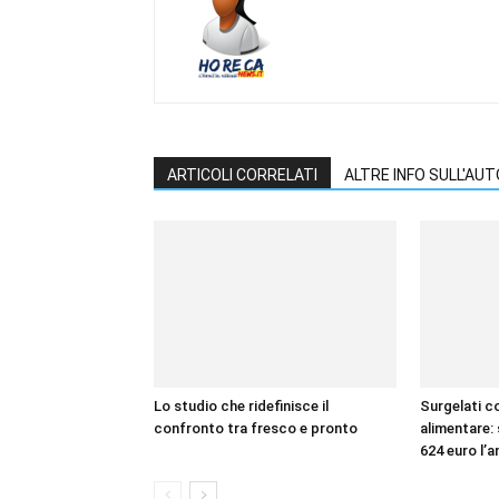
ARTICOLI CORRELATI
ALTRE INFO SULL'AU
Lo studio che ridefinisce il
Surgelati c
confronto tra fresco e pronto
alimentare: 
624 euro l’