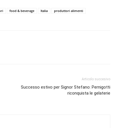
ri
food & beverage
Italia
produttori alimenti
Articolo succesivo
Successo estivo per Signor Stefano: Pernigotti
riconquista le gelaterie