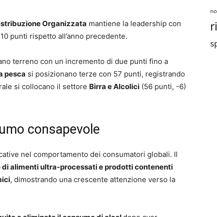
no
r
stribuzione Organizzata
mantiene la leadership con
 10 punti rispetto all’anno precedente.
sp
o terreno con un incremento di due punti fino a
la pesca
si posizionano terze con 57 punti, registrando
rale si collocano il settore
Birra e Alcolici
(56 punti, -6)
sumo consapevole
icative nel comportamento dei consumatori globali. Il
 di alimenti ultra-processati e prodotti contenenti
mici
, dimostrando una crescente attenzione verso la