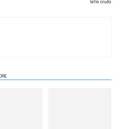
latte crudo
TORE