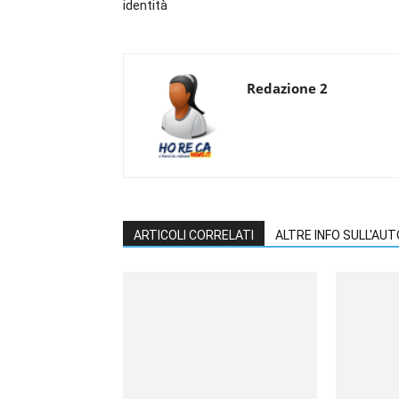
identità
Redazione 2
ARTICOLI CORRELATI
ALTRE INFO SULL'AU