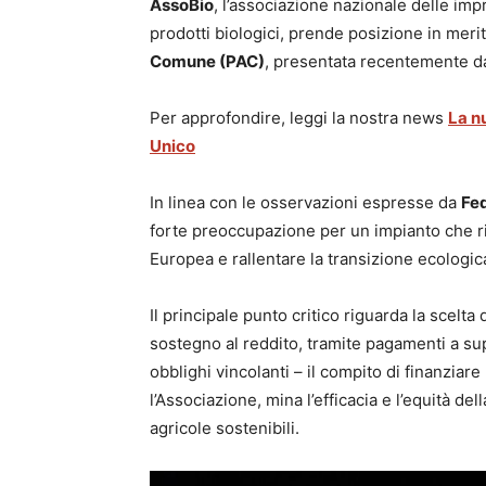
AssoBio
, l’associazione nazionale delle im
prodotti biologici, prende posizione in merit
Comune (PAC)
, presentata recentemente 
Per approfondire, leggi la nostra news
La nu
Unico
In linea con le osservazioni espresse da
Fe
forte preoccupazione per un impianto che ri
Europea e rallentare la transizione ecologica
Il principale punto critico riguarda la scelta
sostegno al reddito, tramite pagamenti a s
obblighi vincolanti – il compito di finanzia
l’Associazione, mina l’efficacia e l’equità de
agricole sostenibili.