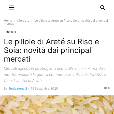
Home
Mercato
Le pillole di Areté su Riso e Soia: novità dai principali
mercati
Mercato
Le pillole di Areté su Riso e
Soia: novità dai principali
mercati
Mercati agricoli in subbuglio: il riso crolla ai minimi mondiali
mentre esplode la guerra commerciale sulla soia tra USA e
Cina. L'analisi di Aretè.
0
By
Redazione 2
-
15 Settembre 2025