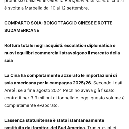
promosso dalla
Federation of European Rice Millers
, che si
è svolta a Marbella dal 10 al 12 settembre.
COMPARTO SOIA: BOICOTTAGGIO CINESE E ROTTE
SUDAMERICANE
Rottura totale negli acquisti: escalation diplomatica e
nuovi equilibri commerciali stravolgono il mercato della
soia
La Cina ha completamente azzerato le importazioni di
soia americana per la campagna 2025/26.
Secondo i dati
Areté, se a fine agosto 2024 Pechino aveva già fissato
contratti per 3,9 milioni di tonnellate, oggi questo volume è
completamente evaporato.
L’assenza statunitense è stata istantaneamente
sostituita dai fornitori del Sud America.
Trader asiatici