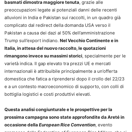
basmati dimostra maggiore tenuta
, grazie alle
preoccupazioni legate ai potenziali danni delle recenti
alluvioni in India e Pakistan sui raccolti, in un quadro già
complicato dal redirect della domanda USA verso il
Pakistan a causa dei dazi al 50% dell’amministrazione
Trump sull’export indiano.
Nel Vecchio Continente e in
Italia, in attesa del nuovo raccolto, le quotazioni
rimangono invece su massimi storici
, specialmente per le
varietà indica. Il gap elevato tra prezzi UE e mercati
internazionali è attribuibile principalmente a un’offerta
domestica che fatica a riprendersi dopo il crollo del 22/23
e a un contesto macroeconomico di supporto, con colli di
bottiglia logistici e costi produttivi elevati.
Questa analisi congiunturale e le prospettive per la
prossima campagna sono state approfondite da Areté in
occasione della
European Rice Convention
, evento