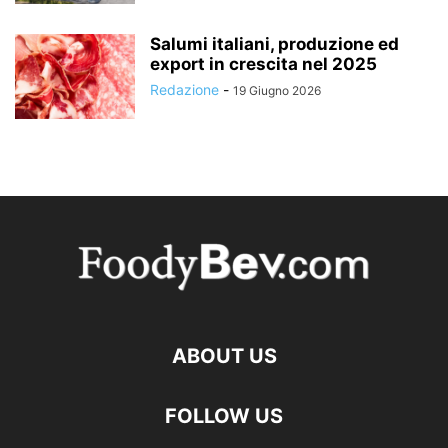
Salumi italiani, produzione ed
export in crescita nel 2025
Redazione
-
19 Giugno 2026
ABOUT US
FOLLOW US