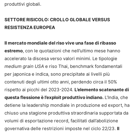
produttivi globali.
SETTORE RISICOLO: CROLLO GLOBALE VERSUS
RESISTENZA EUROPEA
Il mercato mondiale del riso vive una fase di ribasso
estremo
, con le quotazioni che nell’ultimo mese hanno
accelerato la discesa verso valori minimi. Le tipologie
medium grain USA
e riso Thai, benchmark fondamentali
per japonica e indica, sono precipitate ai livelli più
contenuti degli ultimi otto anni, perdendo circa il 50%
rispetto ai picchi del 2023-2024.
L’elemento scatenante di
questa flessione è l’exploit produttivo indiano.
L’India, che
detiene la leadership mondiale in produzione ed export, ha
chiuso una stagione produttiva straordinaria supportata da
volumi di esportazione record, facilitati dall’abolizione
governativa delle restrizioni imposte nel ciclo 22/23.
Il