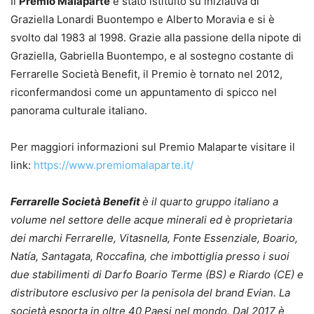
Il
Premio Malaparte
è stato istituito su iniziativa di
Graziella Lonardi Buontempo e Alberto Moravia e si è
svolto dal 1983 al 1998. Grazie alla passione della nipote di
Graziella, Gabriella Buontempo, e al sostegno costante di
Ferrarelle Società Benefit, il Premio è tornato nel 2012,
riconfermandosi come un appuntamento di spicco nel
panorama culturale italiano.
Per maggiori informazioni sul Premio Malaparte visitare il
link:
https://www.premiomalaparte.it/
Ferrarelle Società Benefit
è il quarto gruppo italiano a
volume nel settore delle acque minerali ed è proprietaria
dei marchi Ferrarelle, Vitasnella, Fonte Essenziale, Boario,
Natía, Santagata, Roccafina, che imbottiglia presso i suoi
due stabilimenti di Darfo Boario Terme (BS) e Riardo (CE) e
distributore esclusivo per la penisola del brand Evian. La
società esporta in oltre 40 Paesi nel mondo. Dal 2017 è