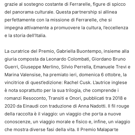
grazie al sostegno costante di Ferrarelle, figure di spicco
del panorama culturale. Questa partnership si allinea
perfettamente con la missione di Ferrarelle, che si
impegna attivamente a promuovere la cultura, l’eccellenza
e la storia dell’Italia.
La curatrice del Premio, Gabriella Buontempo, insieme alla
giuria composta da Leonardo Colombati, Giordano Bruno
Guerri, Giuseppe Merlino, Silvio Perrella, Emanuele Trevi e
Marina Valensise, ha premiato ieri, domenica 6 ottobre, la
vincitrice di quest’edizione: Rachel Cusk. L’autrice inglese
è nota soprattutto per la sua trilogia, che comprende i
romanzi Resoconto, Transiti e Onori, pubblicati tra 2018 e
2020 da Einaudi con traduzione di Anna Nadotti. Il fil rouge
della raccolta è il viaggio: un viaggio che porta a nuove
conoscenze, un viaggio morale e fisico e, infine, un viaggio
che mostra diverse fasi della vita. Il Premio Malaparte