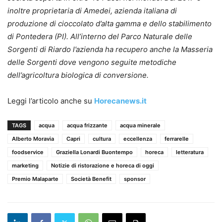
inoltre proprietaria di Amedei, azienda italiana di
produzione di cioccolato d’alta gamma e dello stabilimento
di Pontedera (PI). All’interno del Parco Naturale delle
Sorgenti di Riardo l’azienda ha recupero anche la Masseria
delle Sorgenti dove vengono seguite metodiche
dell’agricoltura biologica di conversione.
Leggi l’articolo anche su
Horecanews.it
TAGS
acqua
acqua frizzante
acqua minerale
Alberto Moravia
Capri
cultura
eccellenza
ferrarelle
foodservice
Graziella Lonardi Buontempo
horeca
letteratura
marketing
Notizie di ristorazione e horeca di oggi
Premio Malaparte
Società Benefit
sponsor