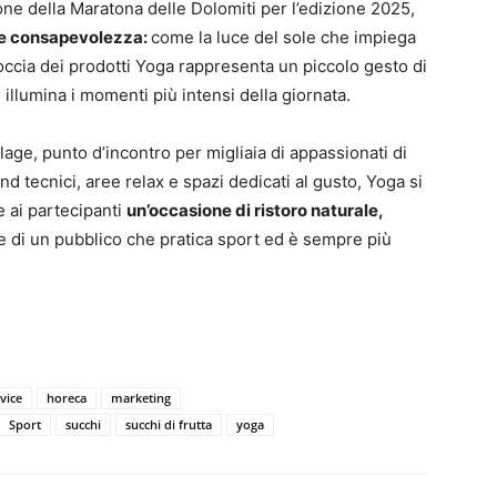
one della Maratona delle Dolomiti per l’edizione 2025,
a e consapevolezza:
come la luce del sole che impiega
occia dei prodotti Yoga rappresenta un piccolo gesto di
illumina i momenti più intensi della giornata.
age, punto d’incontro per migliaia di appassionati di
nd tecnici, aree relax e spazi dedicati al gusto, Yoga si
e ai partecipanti
un’occasione di ristoro naturale,
ze di un pubblico che pratica sport ed è sempre più
vice
horeca
marketing
Sport
succhi
succhi di frutta
yoga