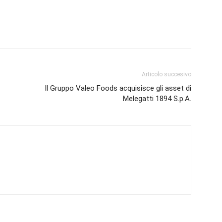
Articolo succesivo
Il Gruppo Valeo Foods acquisisce gli asset di
Melegatti 1894 S.p.A.