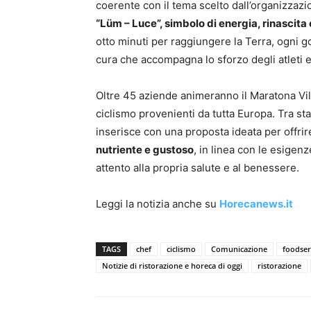
coerente con il tema scelto dall’organizzazi
“Lüm – Luce”, simbolo di energia, rinascit
otto minuti per raggiungere la Terra, ogni g
cura che accompagna lo sforzo degli atleti e 
Oltre 45 aziende animeranno il Maratona Vill
ciclismo provenienti da tutta Europa. Tra sta
inserisce con una proposta ideata per offrir
nutriente e gustoso
, in linea con le esigen
attento alla propria salute e al benessere.
Leggi la notizia anche su
Horecanews.it
TAGS
chef
ciclismo
Comunicazione
foodser
Notizie di ristorazione e horeca di oggi
ristorazione