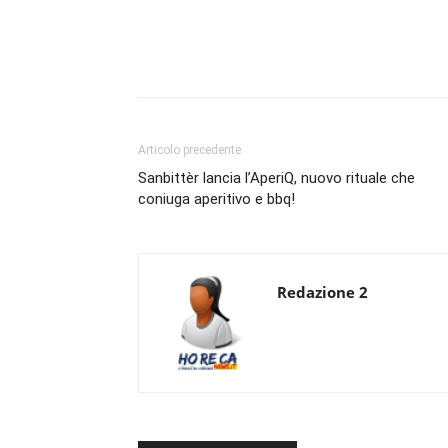
Condividi
Articolo precedente
Sanbittèr lancia l’AperiQ, nuovo rituale che
coniuga aperitivo e bbq!
Redazione 2