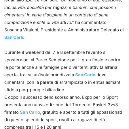
inclusività, socialità per ragazzi e bambini che possono
cimentarsi in varie discipline in un contesto di sana
competizione e stile di vita attivo.
” ha commentato
Susanna Vitaloni, Presidente e Amministratore Delegato di
San Carlo
.
Durante il weekend del 7 e 8 settembre l’evento si
sposterà poi al Parco Sempione per il gran finale e aprirà
le porte anche alle famiglie per divertenti attività all’aria
aperta, tra cui un’isola brandizzata
San Carlo
dove
cimentarsi con la parete di arrampicata o in entusiasmanti
sfide a ping-pong e biliardino.
E dopo il successo dello scorso anno, Expo per lo Sport
presenta una nuova edizione del Torneo di Basket 3vs3
firmato
San Carlo
, gratuito e aperto a tutti gli appassionati
di questo splendido sport, rivolto ai ragazzi di età
compresa tra i 15 e i 20 anni.