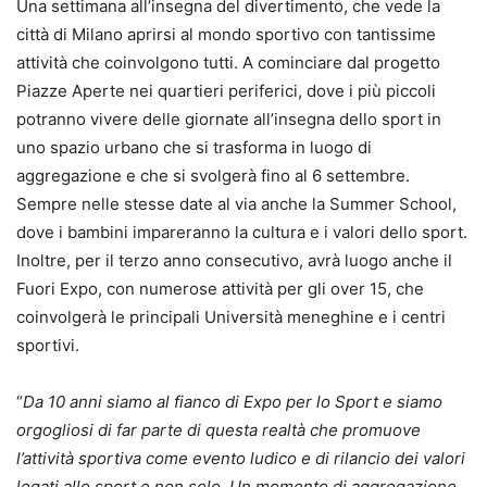
Una settimana all’insegna del divertimento, che vede la
città di Milano aprirsi al mondo sportivo con tantissime
attività che coinvolgono tutti. A cominciare dal progetto
Piazze Aperte nei quartieri periferici, dove i più piccoli
potranno vivere delle giornate all’insegna dello sport in
uno spazio urbano che si trasforma in luogo di
aggregazione e che si svolgerà fino al 6 settembre.
Sempre nelle stesse date al via anche la Summer School,
dove i bambini impareranno la cultura e i valori dello sport.
Inoltre, per il terzo anno consecutivo, avrà luogo anche il
Fuori Expo, con numerose attività per gli over 15, che
coinvolgerà le principali Università meneghine e i centri
sportivi.
“
Da 10 anni siamo al fianco di Expo per lo Sport e siamo
orgogliosi di far parte di questa realtà che promuove
l’attività sportiva come evento ludico e di rilancio dei valori
legati allo sport e non solo. Un momento di aggregazione,