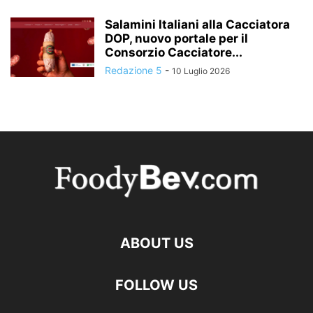
Salamini Italiani alla Cacciatora
DOP, nuovo portale per il
Consorzio Cacciatore...
Redazione 5
-
10 Luglio 2026
ABOUT US
FOLLOW US