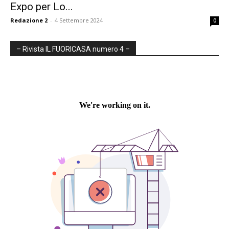
Expo per Lo...
Redazione 2
-
4 Settembre 2024
0
– Rivista IL FUORICASA numero 4 –