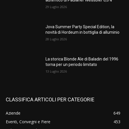
autentico di Paulaner Weissbier 0,0%
29 Luglio 2026
Jova Summer Party Special Edition, la
novità di Hordeum in bottiglia di alluminio
28 Luglio 2026
La storica Blonde Ale di Baladin del 1996
torna per un periodo limitato
13 Luglio 2026
CLASSIFICA ARTICOLI PER CATEGORIE
Aziende
649
Eventi, Convegni e Fiere
453