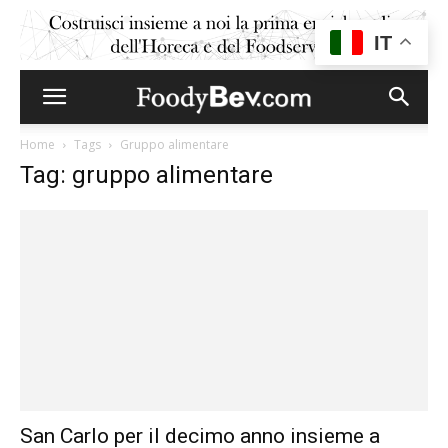
IT
Home
Tags
Gruppo alimentare
Tag: gruppo alimentare
San Carlo per il decimo anno insieme a