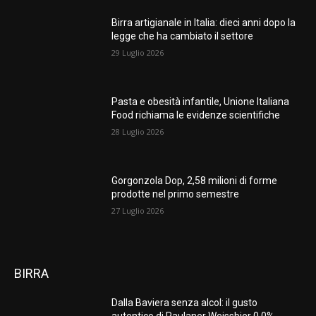
Birra artigianale in Italia: dieci anni dopo la
legge che ha cambiato il settore
29 Luglio 2026
Pasta e obesità infantile, Unione Italiana
Food richiama le evidenze scientifiche
28 Luglio 2026
Gorgonzola Dop, 2,58 milioni di forme
prodotte nel primo semestre
27 Luglio 2026
BIRRA
Dalla Baviera senza alcol: il gusto