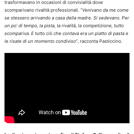
trasformavano in occasioni di convivialità dove
scomparivano rivalità professionali. “
Venivano da me come
se stessero arrivando a casa della madre. Si sedevano. Per
un po’ di tempo, la pista, la rivalità, la competizione, tutto
scompariva. E tutto ciò che contava era un piatto di pasta e
le risate di un momento condiviso
“, racconta Pasticcino.