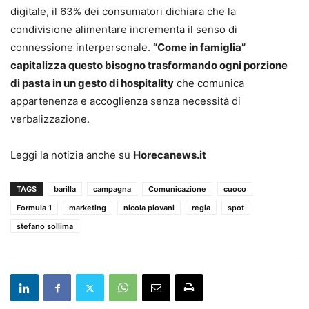
digitale, il 63% dei consumatori dichiara che la
condivisione alimentare incrementa il senso di
connessione interpersonale.
“Come in famiglia”
capitalizza questo bisogno trasformando ogni porzione
di pasta in un gesto di hospitality
che comunica
appartenenza e accoglienza senza necessità di
verbalizzazione.
Leggi la notizia anche su
Horecanews.it
TAGS
barilla
campagna
Comunicazione
cuoco
Formula 1
marketing
nicola piovani
regia
spot
stefano sollima