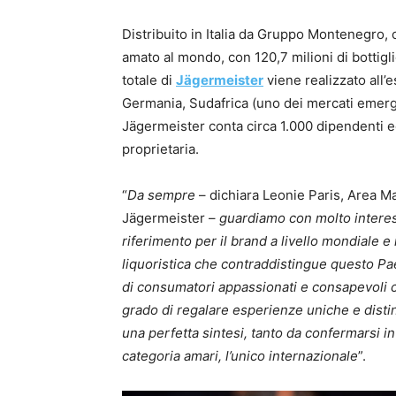
Distribuito in Italia da Gruppo Montenegro,
amato al mondo, con 120,7 milioni di bottigli
totale di
Jägermeister
viene realizzato all’e
Germania, Sudafrica (uno dei mercati emerge
Jägermeister conta circa 1.000 dipendenti ed
proprietaria.
“
Da sempre
– dichiara Leonie Paris, Area 
Jägermeister –
guardiamo con molto interess
riferimento per il brand a livello mondiale e 
liquoristica che contraddistingue questo Pae
di consumatori appassionati e consapevoli ch
grado di regalare esperienze uniche e disti
una perfetta sintesi, tanto da confermarsi in
categoria amari, l’unico internazionale
”.