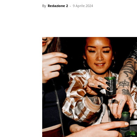
By
Redazione 2
-
9 Aprile 2024
Condividi