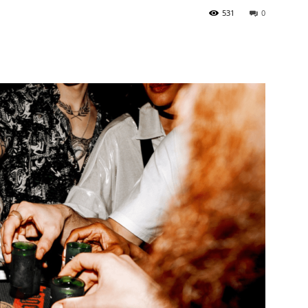
531
0