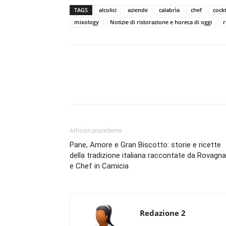
TAGS
alcolici
aziende
calabrìa
chef
cockt
mixology
Notizie di ristorazione e horeca di oggi
r
Condividi
Articolo precedente
Pane, Amore e Gran Biscotto: storie e ricette
della tradizione italiana raccontate da Rovagna
e Chef in Camicia
Redazione 2