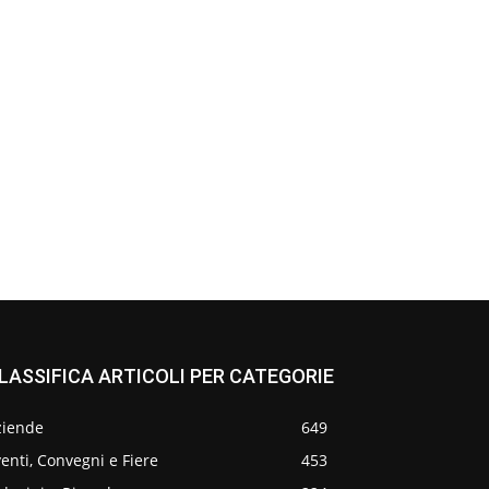
LASSIFICA ARTICOLI PER CATEGORIE
ziende
649
enti, Convegni e Fiere
453