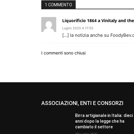
1 COMMENTO
Liquorificio 1864 a Vinitaly and th
Luglio 2025 A 17:55
[…] la notizia anche su FoodyBev.
I commenti sono chiusi
ASSOCIAZIONI, ENTI E CONSORZI
Birra artigianale in Italia: dieci
anni dopo la legge che ha
cambiato il settore
29 Luglio 2026