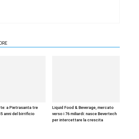
TORE
te: a Pietrasanta tre
Liquid Food & Beverage, mercato
15 anni del birrificio
verso i 76 miliardi: nasce Bevertech
per intercettare la crescita