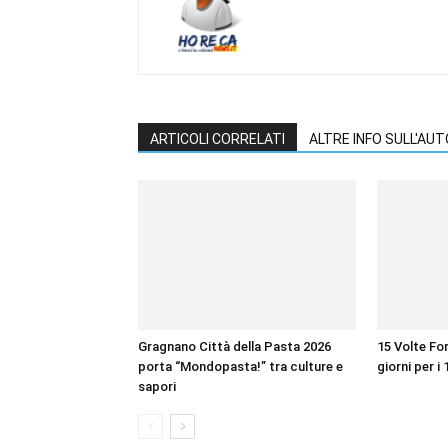
ARTICOLI CORRELATI
ALTRE INFO SULL'AU
Gragnano Città della Pasta 2026
15 Volte For
porta “Mondopasta!” tra culture e
giorni per i 
sapori