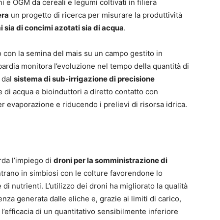
i e OGM da cereali e legumi coltivati in filiera
era
un progetto di ricerca per misurare la produttività
 sia di concimi azotati sia di acqua
.
 con la semina del mais su un campo gestito in
dia monitora l’evoluzione nel tempo della quantità di
 dal
sistema di sub-irrigazione di precisione
te di acqua e bioinduttori a diretto contatto con
er evaporazione e riducendo i prelievi di risorsa idrica.
rda l’impiego di
droni per la somministrazione di
trano in simbiosi con le colture favorendone lo
i nutrienti. L’utilizzo dei droni ha migliorato la qualità
nza generata dalle eliche e, grazie ai limiti di carico,
efficacia di un quantitativo sensibilmente inferiore