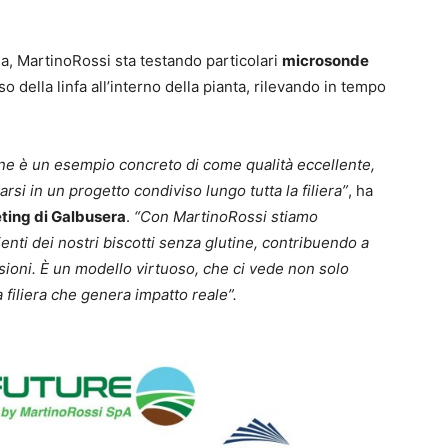
ua, MartinoRossi sta testando particolari
microsonde
o della linfa all’interno della pianta, rilevando in tempo
ne è un esempio concreto di come qualità eccellente,
rsi in un progetto condiviso lungo tutta la filiera”
, ha
eting di Galbusera
.
“Con MartinoRossi stiamo
enti dei nostri biscotti senza glutine, contribuendo a
issioni. È un modello virtuoso, che ci vede non solo
filiera che genera impatto reale”.