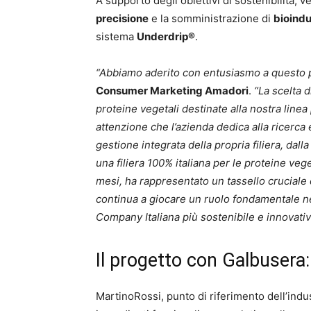
A supporto degli obiettivi di sostenibilità,
precisione
e la somministrazione di
bioindu
sistema
Underdrip®
.
“Abbiamo aderito con entusiasmo a questo 
Consumer Marketing Amadori
.
“La scelta 
proteine vegetali destinate alla nostra line
attenzione che l’azienda dedica alla ricerca 
gestione integrata della propria filiera, dall
una filiera 100% italiana per le proteine ve
mesi, ha rappresentato un tassello cruciale d
continua a giocare un ruolo fondamentale n
Company Italiana più sostenibile e innovativ
Il progetto con Galbusera:
MartinoRossi, punto di riferimento dell’indus