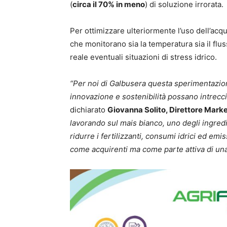
(
circa il 70% in meno
) di soluzione irrorata.
Per ottimizzare ulteriormente l’uso dell’acq
che monitorano sia la temperatura sia il fluss
reale eventuali situazioni di stress idrico.
“Per noi di Galbusera questa sperimentazio
innovazione e sostenibilità possano intreccia
dichiarato
Giovanna Solito, Direttore Mark
lavorando sul mais bianco, uno degli ingredi
ridurre i fertilizzanti, consumi idrici ed em
come acquirenti ma come parte attiva di una 