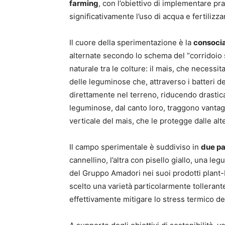
farming
, con l’obiettivo di implementare pr
significativamente l’uso di acqua e fertilizzan
Il cuore della sperimentazione è la
consocia
alternate secondo lo schema del “corridoio 
naturale tra le colture: il mais, che necessit
delle leguminose che, attraverso i batteri d
direttamente nel terreno, riducendo drasticam
leguminose, dal canto loro, traggono vantag
verticale del mais, che le protegge dalle al
Il campo sperimentale è suddiviso in
due pa
cannellino, l’altra con pisello giallo, una 
del Gruppo Amadori nei suoi prodotti plant-b
scelto una varietà particolarmente tollerante
effettivamente mitigare lo stress termico de