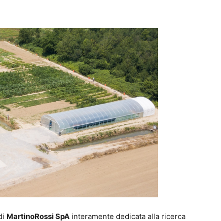
di
MartinoRossi SpA
interamente dedicata alla ricerca