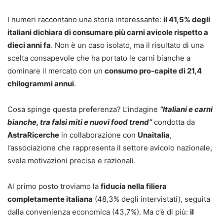
I numeri raccontano una storia interessante:
il 41,5% degli
italiani dichiara di consumare più carni avicole rispetto a
dieci anni fa
. Non è un caso isolato, ma il risultato di una
scelta consapevole che ha portato le carni bianche a
dominare il mercato con un
consumo pro-capite di 21,4
chilogrammi annui
.
Cosa spinge questa preferenza? L’indagine
“Italiani e carni
bianche, tra falsi miti e nuovi food trend”
condotta da
AstraRicerche
in collaborazione con
Unaitalia
,
l’associazione che rappresenta il settore avicolo nazionale,
svela motivazioni precise e razionali.
Al primo posto troviamo la
fiducia nella filiera
completamente italiana
(48,3% degli intervistati), seguita
dalla convenienza economica (43,7%). Ma c’è di più:
il