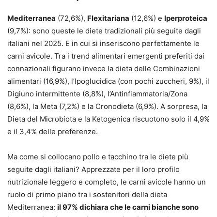
Mediterranea
(72,6%),
Flexitariana
(12,6%) e
Iperproteica
(9,7%): sono queste le diete tradizionali più seguite dagli
italiani nel 2025. E in cui si inseriscono perfettamente le
carni avicole. Tra i trend alimentari emergenti preferiti dai
connazionali figurano invece la dieta delle Combinazioni
alimentari (16,9%), l’Ipoglucidica (con pochi zuccheri, 9%), il
Digiuno intermittente (8,8%), l’Antinfiammatoria/Zona
(8,6%), la Meta (7,2%) e la Cronodieta (6,9%). A sorpresa, la
Dieta del Microbiota e la Ketogenica riscuotono solo il 4,9%
e il 3,4% delle preferenze.
Ma come si collocano pollo e tacchino tra le diete più
seguite dagli italiani? Apprezzate per il loro profilo
nutrizionale leggero e completo, le carni avicole hanno un
ruolo di primo piano tra i sostenitori della dieta
Mediterranea:
il 97% dichiara che le carni bianche sono