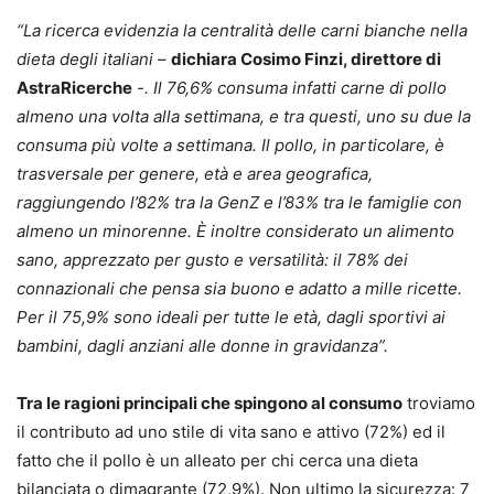
“La ricerca evidenzia la centralità delle carni bianche nella
dieta degli italiani –
dichiara Cosimo Finzi, direttore di
AstraRicerche
-. Il 76,6% consuma infatti carne di pollo
almeno una volta alla settimana, e tra questi, uno su due la
consuma più volte a settimana. Il pollo, in particolare, è
trasversale per genere, età e area geografica,
raggiungendo l’82% tra la GenZ e l’83% tra le famiglie con
almeno un minorenne. È inoltre considerato un alimento
sano, apprezzato per gusto e versatilità: il 78% dei
connazionali che pensa sia buono e adatto a mille ricette.
Per il 75,9% sono ideali per tutte le età, dagli sportivi ai
bambini, dagli anziani alle donne in gravidanza”.
Tra le ragioni principali che spingono al consumo
troviamo
il contributo ad uno stile di vita sano e attivo (72%) ed il
fatto che il pollo è un alleato per chi cerca una dieta
bilanciata o dimagrante (72,9%). Non ultimo la sicurezza: 7