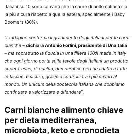
italiani su 10 sono convinti che la carne di pollo italiana sia
la più sicura rispetto a quella estera, specialmente i Baby
Boomers (80%).
“
L’indagine conferma il gradimento degli italiani per le carni
bianche –
dichiara Antonio Forlini, presidente di Unaitalia
– ma soprattutto la fiducia in una filiera 100% made in Italy
che ogni giorno porta sulle tavole degli italiani un prodotto
super fresco, di qualità, democratico perché adatto a tutte
le tasche, e sicuro, grazie a controlli tra i più severi al
mondo. Un unicum della zootecnia italiana che dobbiamo
continuare a valorizzare e difendere
”.
Carni bianche alimento chiave
per dieta mediterranea,
microbiota, keto e cronodieta