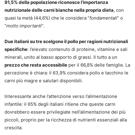
91,5% della popolazione riconosce l’importanza
nutrizionale delle carni bianche nella propria dieta
, con
quasi la metà (44,6%) che le considera “
fondamentali
” o
“
molto importanti
“.
Due italiani su tre scelgono il pollo per ragioni nutrizionali
specifiche
: l’elevato contenuto di proteine, vitamine e sali
minerali, unito al basso apporto di grassi. Il tutto a un
prezzo che resta accessibile
per il 66,8% delle famiglie. La
percezione è chiara: il 63,9% considera pollo e tacchino le
carni più magre e salutari disponibili.
Interessante anche l’attenzione verso l’alimentazione
infantile: il 65% degli italiani ritiene che queste carni
dovrebbero essere privilegiate nell’alimentazione dei più
piccoli, proprio per la ricchezza di nutrienti essenziali alla
crescita.