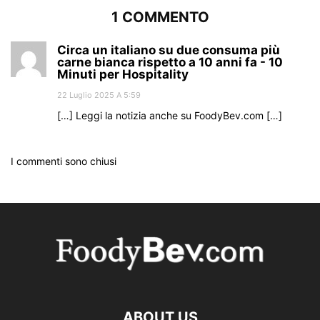
1 COMMENTO
Circa un italiano su due consuma più
carne bianca rispetto a 10 anni fa - 10
Minuti per Hospitality
22 Luglio 2025 A 5:59
[…] Leggi la notizia anche su FoodyBev.com […]
I commenti sono chiusi
ABOUT US