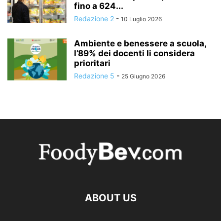
fino a 624...
Redazione 2
-
10 Luglio 2026
Ambiente e benessere a scuola,
l’89% dei docenti li considera
prioritari
Redazione 5
-
25 Giugno 2026
ABOUT US