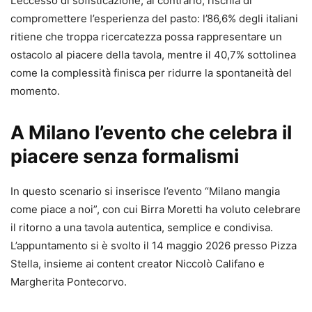
L’eccesso di sofisticazione, al contrario, rischia di
compromettere l’esperienza del pasto: l’86,6% degli italiani
ritiene che troppa ricercatezza possa rappresentare un
ostacolo al piacere della tavola, mentre il 40,7% sottolinea
come la complessità finisca per ridurre la spontaneità del
momento.
A Milano l’evento che celebra il
piacere senza formalismi
In questo scenario si inserisce l’evento “Milano mangia
come piace a noi”, con cui Birra Moretti ha voluto celebrare
il ritorno a una tavola autentica, semplice e condivisa.
L’appuntamento si è svolto il 14 maggio 2026 presso Pizza
Stella, insieme ai content creator Niccolò Califano e
Margherita Pontecorvo.