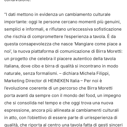
“I dati mettono in evidenza un cambiamento culturale
importante: oggi le persone cercano momenti più genuini,
semplici e informali, e rifiutano un’eccessiva sofisticazione
che rischia di compromettere l’esperienza a tavola. È da
questa consapevolezza che nasce ‘Mangiare come piace a
noi’, la nuova piattaforma di comunicazione di Birra Moretti:
un progetto che celebra il piacere autentico della tavola
italiana, dove cibo e birra di qualità si incontrano in modo
naturale, senza formalismi. – dichiara Michela Filippi,
Marketing Director di HEINEKEN Italia – Per noi è
l’evoluzione coerente di un percorso che Birra Moretti
porta avanti da sempre con il mondo del food, un impegno
che si consolida nel tempo e che oggi trova una nuova
espressione, ancora più allineata ai cambiamenti culturali
in atto, con l’obiettivo di essere parte di un’esperienza di
qualità, che riporta al centro una tavola fatta di gesti sinceri