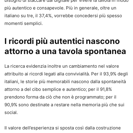
bisogno di staccare dal digitale per vivere la tavola in modo
più autentico e consapevole. Più in generale, oltre un
italiano su tre, il 37,4%, vorrebbe concedersi più spesso
momenti semplici.
I ricordi più autentici nascono
attorno a una tavola spontanea
La ricerca evidenzia inoltre un cambiamento nel valore
attribuito ai ricordi legati alla convivialità. Per il 93,9% degli
italiani, le storie più memorabili nascono dalla spontaneità
attorno a del cibo semplice e autentico; per il 91,8%
prendono forma da ciò che non è programmato; per il
90,9% sono destinate a restare nella memoria più che sui
social.
Il valore dell’esperienza si sposta così dalla costruzione