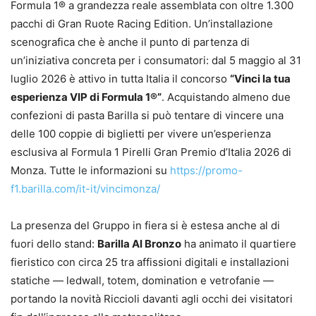
Formula 1® a grandezza reale assemblata con oltre 1.300
pacchi di Gran Ruote Racing Edition. Un’installazione
scenografica che è anche il punto di partenza di
un’iniziativa concreta per i consumatori: dal 5 maggio al 31
luglio 2026 è attivo in tutta Italia il concorso
“Vinci la tua
esperienza VIP di Formula 1®”
. Acquistando almeno due
confezioni di pasta Barilla si può tentare di vincere una
delle 100 coppie di biglietti per vivere un’esperienza
esclusiva al Formula 1 Pirelli Gran Premio d’Italia 2026 di
Monza. Tutte le informazioni su
https://promo-
f1.barilla.com/it-it/vincimonza/
La presenza del Gruppo in fiera si è estesa anche al di
fuori dello stand:
Barilla Al Bronzo
ha animato il quartiere
fieristico con circa 25 tra affissioni digitali e installazioni
statiche — ledwall, totem, domination e vetrofanie —
portando la novità Riccioli davanti agli occhi dei visitatori