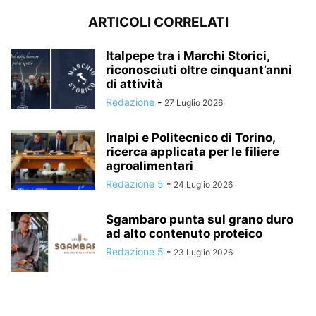
ARTICOLI CORRELATI
Italpepe tra i Marchi Storici,
riconosciuti oltre cinquant’anni
di attività
Redazione
-
27 Luglio 2026
Inalpi e Politecnico di Torino,
ricerca applicata per le filiere
agroalimentari
Redazione 5
-
24 Luglio 2026
Sgambaro punta sul grano duro
ad alto contenuto proteico
Redazione 5
-
23 Luglio 2026