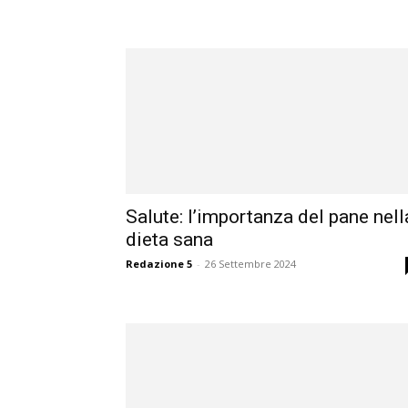
Salute: l’importanza del pane nell
dieta sana
Redazione 5
-
26 Settembre 2024