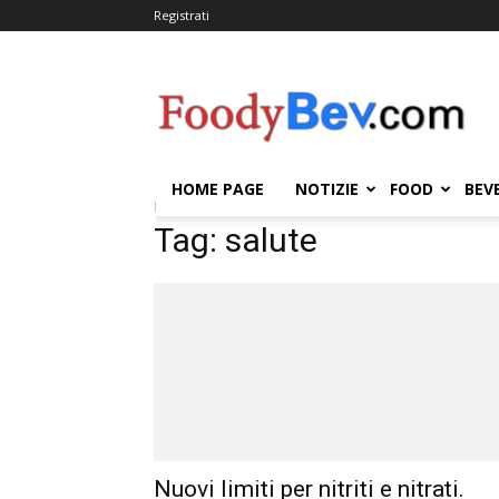
Registrati
FOODYBEV.COM
HOME PAGE
NOTIZIE
FOOD
BEV
Home
Tags
Salute
Tag: salute
Nuovi limiti per nitriti e nitrati.