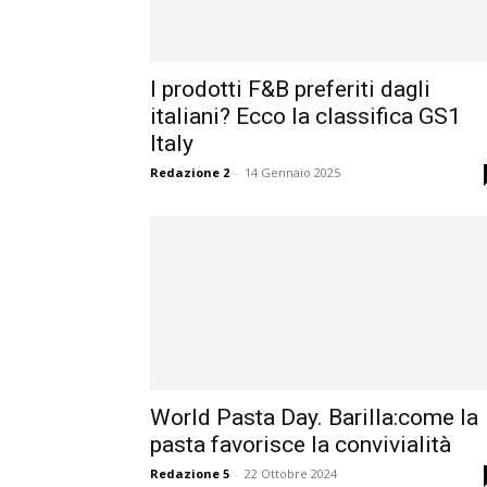
I prodotti F&B preferiti dagli
italiani? Ecco la classifica GS1
Italy
Redazione 2
-
14 Gennaio 2025
World Pasta Day. Barilla:come la
pasta favorisce la convivialità
Redazione 5
-
22 Ottobre 2024