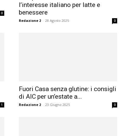
l’interesse italiano per latte e
benessere
0
Redazione 2
-
28 Agosto 2025
0
Fuori Casa senza glutine: i consigli
di AIC per un’estate a...
Redazione 2
-
23 Giugno 2025
1
0