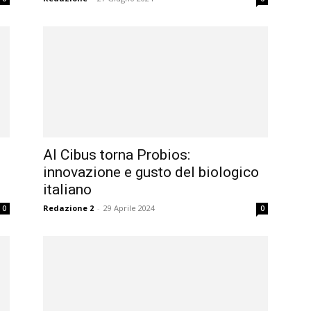
Al Cibus torna Probios:
innovazione e gusto del biologico
italiano
Redazione 2
-
29 Aprile 2024
0
0