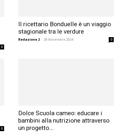
Il ricettario Bonduelle è un viaggio
stagionale tra le verdure
Redazione 2
-
28 Novembre 2024
0
0
Dolce Scuola cameo: educare i
bambini alla nutrizione attraverso
un progetto...
0