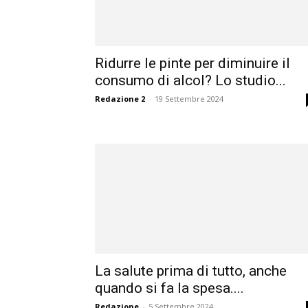
Ridurre le pinte per diminuire il
consumo di alcol? Lo studio...
Redazione 2
-
19 Settembre 2024
La salute prima di tutto, anche
quando si fa la spesa....
Redazione
-
5 Settembre 2024