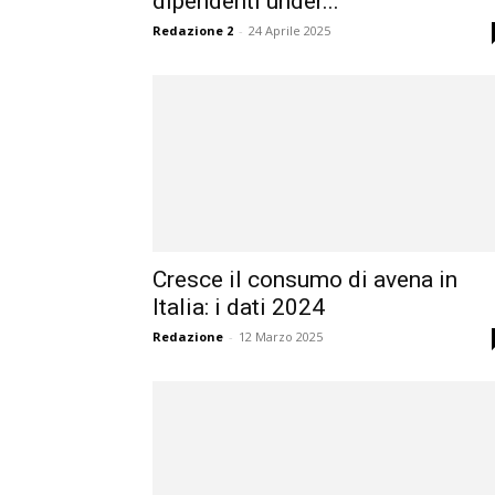
dipendenti under...
Redazione 2
-
24 Aprile 2025
Cresce il consumo di avena in
Italia: i dati 2024
Redazione
-
12 Marzo 2025