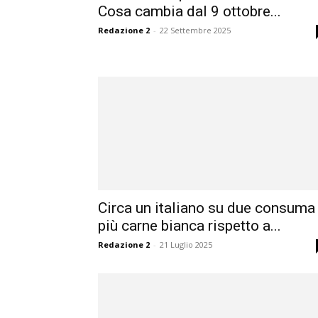
Cosa cambia dal 9 ottobre...
Redazione 2
-
22 Settembre 2025
Circa un italiano su due consuma
più carne bianca rispetto a...
Redazione 2
-
21 Luglio 2025