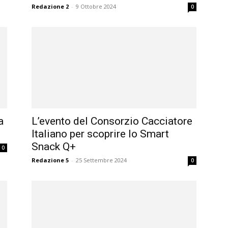
Redazione 2
-
9 Ottobre 2024
0
a
L’evento del Consorzio Cacciatore
Italiano per scoprire lo Smart
Snack Q+
0
Redazione 5
-
25 Settembre 2024
0