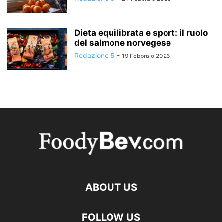
Dieta equilibrata e sport: il ruolo
del salmone norvegese
Redazione 5
-
19 Febbraio 2026
ABOUT US
FOLLOW US