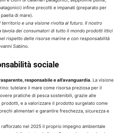
patagonici) infine precotti e impanati (preparato per
 paella di mare).
rritorio e una visione rivolta al futuro. Il nostro
tavola dei consumatori di tutto il mondo prodotti ittici
o nel rispetto delle risorse marine e con responsabilità
ovanni Sabino.
onsabilità sociale
trasparente, responsabile e all’avanguardia
. La visione
rino: tutelare il mare come risorsa preziosa per il
vere pratiche di pesca sostenibili, grazie alle
 prodotti, e a valorizzare il prodotto surgelato come
sprechi alimentari e garantire freschezza, sicurezza e
ha rafforzato nel 2025 il proprio impegno ambientale