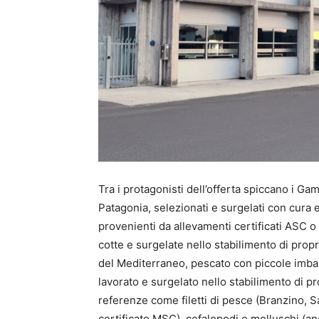
Tra i protagonisti dell’offerta spiccano i Ga
Patagonia, selezionati e surgelati con cura e
provenienti da allevamenti certificati ASC 
cotte e surgelate nello stabilimento di propr
del Mediterraneo, pescato con piccole imba
lavorato e surgelato nello stabilimento di p
referenze come filetti di pesce (Branzino,
certificato MSC), cefalopodi e molluschi (anel