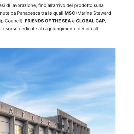
si di lavorazione, fino all’arrivo del prodotto sulla
ttenute da Panapesca tra le quali
MSC
(Marine Steward
ip Council),
FRIENDS OF THE SEA
e
GLOBAL GAP
,
 risorse dedicate al raggiungimento dei più alti