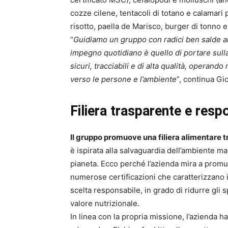
cozze cilene, tentacoli di totano e calamari 
risotto, paella de Marisco, burger di tonno e
“
Guidiamo un gruppo con radici ben salde al te
impegno quotidiano è quello di portare sulla 
sicuri, tracciabili e di alta qualità, operand
verso le persone e l’ambiente
”, continua Gi
Filiera trasparente e resp
Il gruppo promuove una filiera alimentare 
è ispirata alla salvaguardia dell’ambiente ma
pianeta. Ecco perché l’azienda mira a promuo
numerose certificazioni che caratterizzano i
scelta responsabile, in grado di ridurre gli 
valore nutrizionale.
In linea con la propria missione, l’azienda 