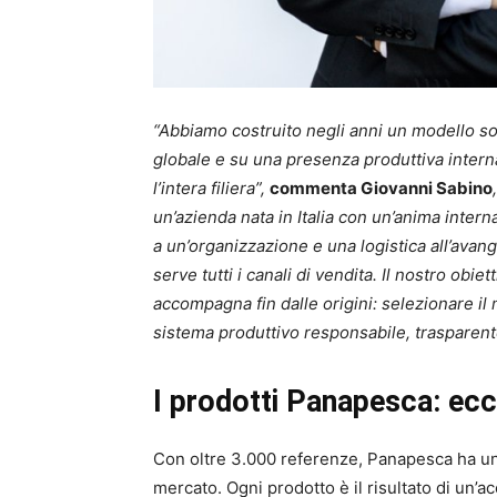
“Abbiamo costruito negli anni un modello s
globale e su una presenza produttiva intern
l’intera filiera”,
commenta Giovanni Sabino
un’azienda nata in Italia con un’anima inter
a un’organizzazione e una logistica all’ava
serve tutti i canali di vendita. Il nostro obi
accompagna fin dalle origini: selezionare il
sistema produttivo responsabile, trasparent
I prodotti Panapesca: eccel
Con oltre 3.000 referenze, Panapesca ha un v
mercato. Ogni prodotto è il risultato di un’a