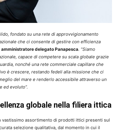
olido, fondato su una rete di approvvigionamento
azionale che ci consente di gestire con efficienza
,
amministratore delegato Panapesca
. “Siamo
nazionale, capace di competere su scala globale grazie
nguardia, nonché una rete commerciale capillare che
ettivo è crescere, restando fedeli alla missione che ci
 meglio del mare e renderlo accessibile attraverso un
e ed evoluto”.
lenza globale nella filiera ittica
astissimo assortimento di prodotti ittici presenti sul
ccurata selezione qualitativa, dal momento in cui il