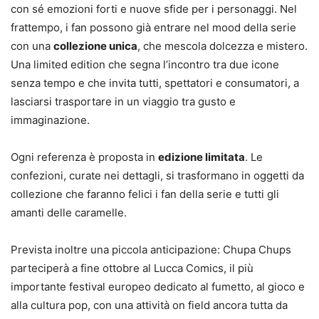
con sé emozioni forti e nuove sfide per i personaggi. Nel
frattempo, i fan possono già entrare nel mood della serie
con una
collezione unica
, che mescola dolcezza e mistero.
Una limited edition che segna l’incontro tra due icone
senza tempo e che invita tutti, spettatori e consumatori, a
lasciarsi trasportare in un viaggio tra gusto e
immaginazione.
Ogni referenza è proposta in
edizione limitata
. Le
confezioni, curate nei dettagli, si trasformano in oggetti da
collezione che faranno felici i fan della serie e tutti gli
amanti delle caramelle.
Prevista inoltre una piccola anticipazione: Chupa Chups
parteciperà a fine ottobre al Lucca Comics, il più
importante festival europeo dedicato al fumetto, al gioco e
alla cultura pop, con una attività on field ancora tutta da