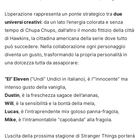
L’operazione rappresenta un ponte strategico tra
due
universi creativi
: da un lato l’energia colorata e senza
tempo di Chupa Chups, dall’altro il mondo fittizio della città
di Hawkins, la cittadina americana della serie dove tutto
può succedere. Nella collaborazione ogni personaggio
diventa un gusto, trasformando la propria personalità in
una dolcezza tutta da assaporare:
“El” Eleven
(“Undi” Undici in italiano), è l'”innocente” ma
intenso gusto della vaniglia,
Dustin
, è la freschezza sagace dell’ananas,
Will
, è la sensibilità e la bontà della mela,
Lucas
, è l’intraprendente mix goloso panna-fragola,
Mike
, è l’intramontabile “capobanda” alla fragola.
L’uscita della prossima stagione di Stranger Things porterà