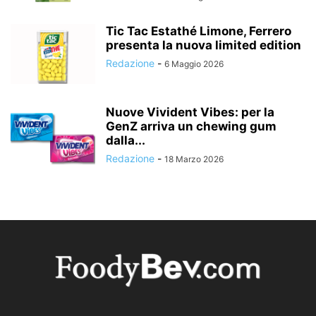
Tic Tac Estathé Limone, Ferrero
presenta la nuova limited edition
Redazione
-
6 Maggio 2026
Nuove Vivident Vibes: per la
GenZ arriva un chewing gum
dalla...
Redazione
-
18 Marzo 2026