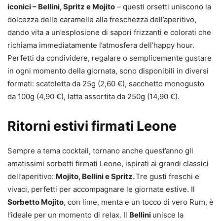
iconici – Bellini, Spritz e Mojito
– questi orsetti uniscono la
dolcezza delle caramelle alla freschezza dell’aperitivo,
dando vita a un’esplosione di sapori frizzanti e colorati che
richiama immediatamente l’atmosfera dell’happy hour.
Perfetti da condividere, regalare o semplicemente gustare
in ogni momento della giornata, sono disponibili in diversi
formati: scatoletta da 25g (2,60 €), sacchetto monogusto
da 100g (4,90 €), latta assortita da 250g (14,90 €).
Ritorni estivi firmati Leone
Sempre a tema cocktail, tornano anche quest’anno gli
amatissimi sorbetti firmati Leone, ispirati ai grandi classici
dell’aperitivo:
Mojito, Bellini e Spritz.
Tre gusti freschi e
vivaci, perfetti per accompagnare le giornate estive. Il
Sorbetto Mojito
, con lime, menta e un tocco di vero Rum, è
l’ideale per un momento di relax. Il
Bellini
unisce la