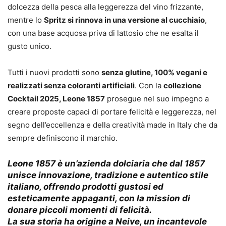
dolcezza della pesca alla leggerezza del vino frizzante,
mentre lo
Spritz si rinnova in una versione al cucchiaio
,
con una base acquosa priva di lattosio che ne esalta il
gusto unico.
Tutti i nuovi prodotti sono
senza glutine, 100% vegani e
realizzati senza coloranti artificiali
. Con la
collezione
Cocktail 2025, Leone 1857
prosegue nel suo impegno a
creare proposte capaci di portare felicità e leggerezza, nel
segno dell’eccellenza e della creatività made in Italy che da
sempre definiscono il marchio.
Leone 1857
è un’azienda dolciaria che dal 1857
unisce innovazione, tradizione e autentico stile
italiano, offrendo prodotti gustosi ed
esteticamente appaganti, con la mission di
donare piccoli momenti di felicità.
La sua storia ha origine a Neive, un incantevole