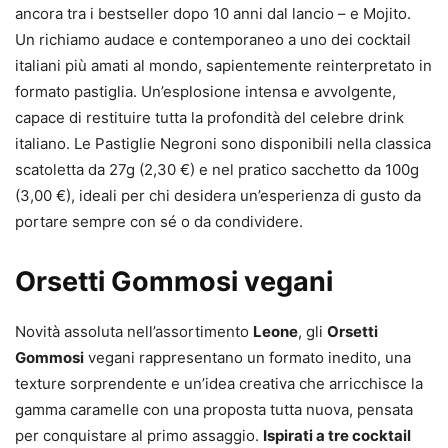
ancora tra i bestseller dopo 10 anni dal lancio – e Mojito.
Un richiamo audace e contemporaneo a uno dei cocktail
italiani più amati al mondo, sapientemente reinterpretato in
formato pastiglia. Un’esplosione intensa e avvolgente,
capace di restituire tutta la profondità del celebre drink
italiano. Le Pastiglie Negroni sono disponibili nella classica
scatoletta da 27g (2,30 €) e nel pratico sacchetto da 100g
(3,00 €), ideali per chi desidera un’esperienza di gusto da
portare sempre con sé o da condividere.
Orsetti Gommosi vegani
Novità assoluta nell’assortimento
Leone
, gli
Orsetti
Gommosi
vegani rappresentano un formato inedito, una
texture sorprendente e un’idea creativa che arricchisce la
gamma caramelle con una proposta tutta nuova, pensata
per conquistare al primo assaggio.
Ispirati a tre cocktail