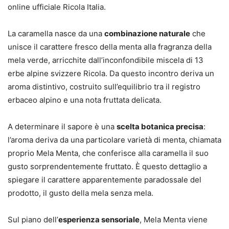
online ufficiale Ricola Italia.
La caramella nasce da una
combinazione naturale
che
unisce il carattere fresco della menta alla fragranza della
mela verde, arricchite dall’inconfondibile miscela di 13
erbe alpine svizzere Ricola. Da questo incontro deriva un
aroma distintivo, costruito sull’equilibrio tra il registro
erbaceo alpino e una nota fruttata delicata.
A determinare il sapore è una
scelta botanica precisa
:
l’aroma deriva da una particolare varietà di menta, chiamata
proprio Mela Menta, che conferisce alla caramella il suo
gusto sorprendentemente fruttato. È questo dettaglio a
spiegare il carattere apparentemente paradossale del
prodotto, il gusto della mela senza mela.
Sul piano dell’
esperienza sensoriale
, Mela Menta viene