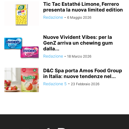
Tic Tac Estathé Limone, Ferrero
presenta la nuova limited edition
Redazione
-
6 Maggio 2026
Nuove Vivident Vibes: per la
GenZ arriva un chewing gum
dalla...
Redazione
-
18 Marzo 2026
D&C Spa porta Amos Food Group
in Italia: nuove tendenze nel...
Redazione 5
-
23 Febbraio 2026