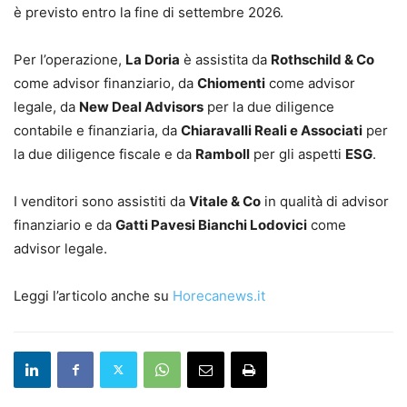
è previsto entro la fine di settembre 2026.
Per l’operazione,
La Doria
è assistita da
Rothschild & Co
come advisor finanziario, da
Chiomenti
come advisor
legale, da
New Deal Advisors
per la due diligence
contabile e finanziaria, da
Chiaravalli Reali e Associati
per
la due diligence fiscale e da
Ramboll
per gli aspetti
ESG
.
I venditori sono assistiti da
Vitale & Co
in qualità di advisor
finanziario e da
Gatti Pavesi Bianchi Lodovici
come
advisor legale.
Leggi l’articolo anche su
Horecanews.it