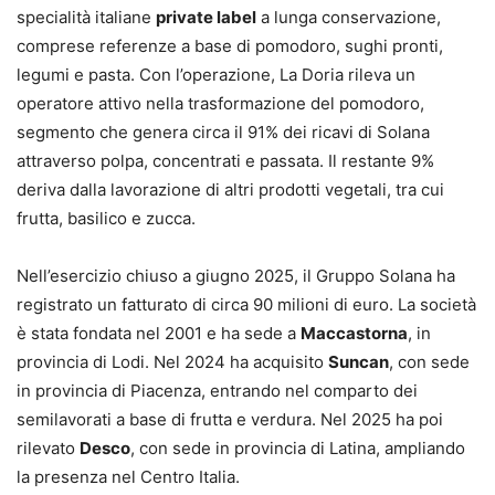
specialità italiane
private label
a lunga conservazione,
comprese referenze a base di pomodoro, sughi pronti,
legumi e pasta. Con l’operazione, La Doria rileva un
operatore attivo nella trasformazione del pomodoro,
segmento che genera circa il 91% dei ricavi di Solana
attraverso polpa, concentrati e passata. Il restante 9%
deriva dalla lavorazione di altri prodotti vegetali, tra cui
frutta, basilico e zucca.
Nell’esercizio chiuso a giugno 2025, il Gruppo Solana ha
registrato un fatturato di circa 90 milioni di euro. La società
è stata fondata nel 2001 e ha sede a
Maccastorna
, in
provincia di Lodi. Nel 2024 ha acquisito
Suncan
, con sede
in provincia di Piacenza, entrando nel comparto dei
semilavorati a base di frutta e verdura. Nel 2025 ha poi
rilevato
Desco
, con sede in provincia di Latina, ampliando
la presenza nel Centro Italia.