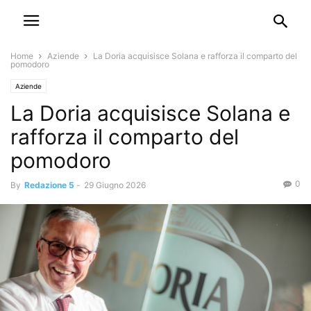
Home
Aziende
La Doria acquisisce Solana e rafforza il comparto del
pomodoro
Aziende
La Doria acquisisce Solana e
rafforza il comparto del
pomodoro
0
By
Redazione 5
-
29 Giugno 2026