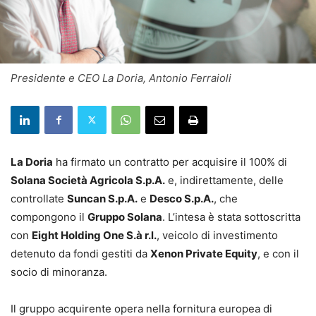
Presidente e CEO La Doria, Antonio Ferraioli
La Doria
ha firmato un contratto per acquisire il 100% di
Solana Società Agricola S.p.A.
e, indirettamente, delle
controllate
Suncan S.p.A.
e
Desco S.p.A.
, che
compongono il
Gruppo Solana
. L’intesa è stata sottoscritta
con
Eight Holding One S.à r.l.
, veicolo di investimento
detenuto da fondi gestiti da
Xenon Private Equity
, e con il
socio di minoranza.
Il gruppo acquirente opera nella fornitura europea di