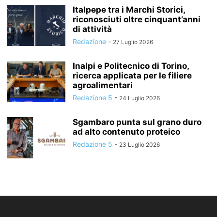
Italpepe tra i Marchi Storici,
riconosciuti oltre cinquant’anni
di attività
Redazione
-
27 Luglio 2026
Inalpi e Politecnico di Torino,
ricerca applicata per le filiere
agroalimentari
Redazione 5
-
24 Luglio 2026
Sgambaro punta sul grano duro
ad alto contenuto proteico
Redazione 5
-
23 Luglio 2026