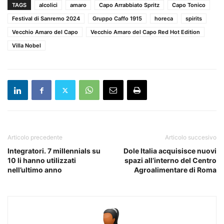
TAGS
alcolici
amaro
Capo Arrabbiato Spritz
Capo Tonico
Festival di Sanremo 2024
Gruppo Caffo 1915
horeca
spirits
Vecchio Amaro del Capo
Vecchio Amaro del Capo Red Hot Edition
Villa Nobel
Articolo precedente
Articolo succesivo
Integratori. 7 millennials su
Dole Italia acquisisce nuovi
10 li hanno utilizzati
spazi all’interno del Centro
nell’ultimo anno
Agroalimentare di Roma