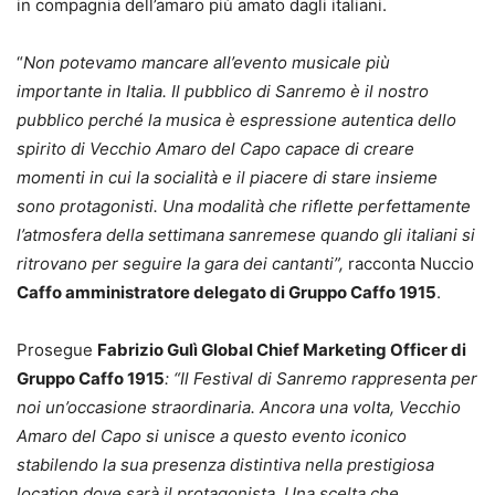
in compagnia dell’amaro più amato dagli italiani.
“
Non potevamo mancare all’evento musicale più
importante in Italia. Il pubblico di Sanremo è il nostro
pubblico perché la musica è espressione autentica dello
spirito di Vecchio Amaro del Capo capace di creare
momenti in cui la socialità e il piacere di stare insieme
sono protagonisti. Una modalità che riflette perfettamente
l’atmosfera della settimana sanremese quando gli italiani si
ritrovano per seguire la gara dei cantanti”,
racconta Nuccio
Caffo amministratore delegato di Gruppo Caffo 1915
.
Prosegue
Fabrizio Gulì Global Chief Marketing Officer di
Gruppo Caffo 1915
: “Il
Festival di Sanremo rappresenta per
noi un’occasione straordinaria. Ancora una volta, Vecchio
Amaro del Capo si unisce a questo evento iconico
stabilendo la sua presenza distintiva nella prestigiosa
location dove sarà il protagonista
.
Una scelta che