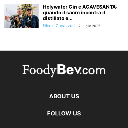
Holywater Gin e AGAVESANTA:
quando il sacro incontra il
distillato e...
Nicole Cavazzuti
-
2 Luglio 2025
ABOUT US
FOLLOW US