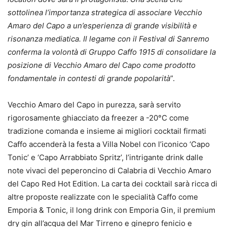
sottolinea l’importanza strategica di associare Vecchio
Amaro del Capo a un’esperienza di grande visibilità e
risonanza mediatica. Il legame con il Festival di Sanremo
conferma la volontà di Gruppo Caffo 1915 di consolidare la
posizione di Vecchio Amaro del Capo come prodotto
fondamentale in contesti di grande popolarità
”.
Vecchio Amaro del Capo in purezza, sarà servito
rigorosamente ghiacciato da freezer a -20°C come
tradizione comanda e insieme ai migliori cocktail firmati
Caffo accenderà la festa a Villa Nobel con l’iconico ‘Capo
Tonic’ e ‘Capo Arrabbiato Spritz’, l’intrigante drink dalle
note vivaci del peperoncino di Calabria di Vecchio Amaro
del Capo Red Hot Edition. La carta dei cocktail sarà ricca di
altre proposte realizzate con le specialità Caffo come
Emporia & Tonic, il long drink con Emporia Gin, il premium
dry gin all’acqua del Mar Tirreno e ginepro fenicio e