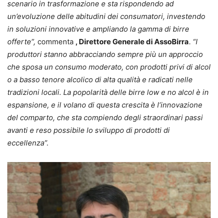
scenario in trasformazione e sta rispondendo ad
un’evoluzione delle abitudini dei consumatori, investendo
in soluzioni innovative e ampliando la gamma di birre
offerte”,
commenta
, Direttore Generale di AssoBirra
.
“I
produttori stanno abbracciando sempre più un approccio
che sposa un consumo moderato, con prodotti privi di alcol
o a basso tenore alcolico di alta qualità e radicati nelle
tradizioni locali. La popolarità delle birre low e no alcol è in
espansione, e il volano di questa crescita è l’innovazione
del comparto, che sta compiendo degli straordinari passi
avanti e reso possibile lo sviluppo di prodotti di
eccellenza”.