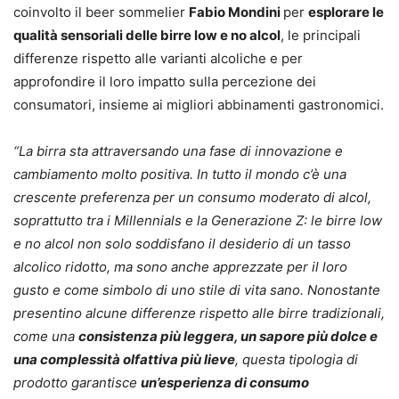
coinvolto il beer sommelier
Fabio Mondini
per
esplorare le
qualità sensoriali delle birre low e no alcol
, le principali
differenze rispetto alle varianti alcoliche e per
approfondire il loro impatto sulla percezione dei
consumatori, insieme ai migliori abbinamenti gastronomici.
“La birra sta attraversando una fase di innovazione e
cambiamento molto positiva. In tutto il mondo c’è una
crescente preferenza per un consumo moderato di alcol,
soprattutto tra i Millennials e la Generazione Z: le birre low
e no alcol non solo soddisfano il desiderio di un tasso
alcolico ridotto, ma sono anche apprezzate per il loro
gusto e come simbolo di uno stile di vita sano. Nonostante
presentino alcune differenze rispetto alle birre tradizionali,
come una
consistenza più leggera, un sapore più dolce e
una complessità olfattiva più lieve
, questa tipologia di
prodotto garantisce
un’esperienza di consumo