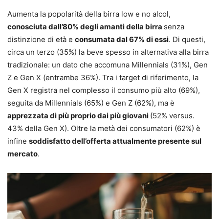
Aumenta la popolarità della birra low e no alcol,
conosciuta dall’80% degli amanti della birra
senza
distinzione di età e
consumata dal 67% di essi
. Di questi,
circa un terzo (35%) la beve spesso in alternativa alla birra
tradizionale: un dato che accomuna Millennials (31%), Gen
Z e Gen X (entrambe 36%). Tra i target di riferimento, la
Gen X registra nel complesso il consumo più alto (69%),
seguita da Millennials (65%) e Gen Z (62%), ma è
apprezzata di più proprio dai più giovani
(52% versus.
43% della Gen X). Oltre la metà dei consumatori (62%) è
infine
soddisfatto dell’offerta attualmente presente sul
mercato
.