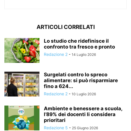
ARTICOLI CORRELATI
Lo studio che ridefinisce il
confronto tra fresco e pronto
Redazione 2
-
14 Luglio 2026
Surgelati contro lo spreco
alimentare: si può risparmiare
fino a 624...
Redazione 2
-
10 Luglio 2026
Ambiente e benessere a scuola,
l’89% dei docenti li considera
prioritari
Redazione 5
-
25 Giugno 2026