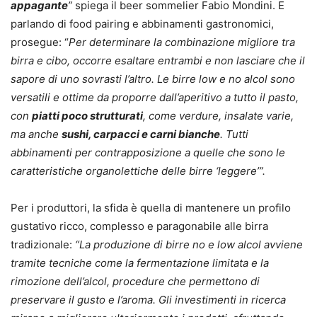
appagante
”
spiega il beer sommelier Fabio Mondini. E
parlando di food pairing e abbinamenti gastronomici,
prosegue: “
Per determinare la combinazione migliore tra
birra e cibo, occorre esaltare entrambi e non lasciare che il
sapore di uno sovrasti l’altro. Le birre low e no alcol sono
versatili e ottime da proporre dall’aperitivo a tutto il pasto,
con
piatti poco strutturati
, come verdure, insalate varie,
ma anche
sushi, carpacci e carni bianche
. Tutti
abbinamenti per contrapposizione a quelle che sono le
caratteristiche organolettiche delle birre ‘leggere’”.
Per i produttori, la sfida è quella di mantenere un profilo
gustativo ricco, complesso e paragonabile alle birra
tradizionale:
“La produzione di birre no e low alcol avviene
tramite tecniche come la fermentazione limitata e la
rimozione dell’alcol, procedure che permettono di
preservare il gusto e l’aroma. Gli investimenti in ricerca