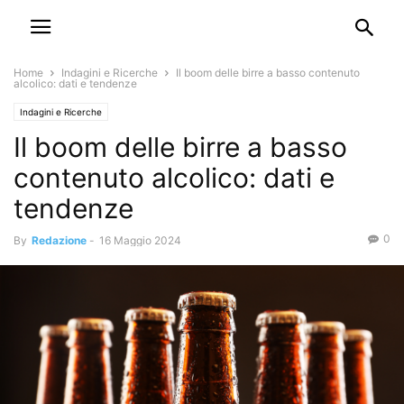
Home
Indagini e Ricerche
Il boom delle birre a basso contenuto
alcolico: dati e tendenze
Indagini e Ricerche
Il boom delle birre a basso
contenuto alcolico: dati e
tendenze
0
By
Redazione
-
16 Maggio 2024