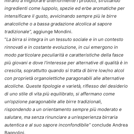
mirano a migliorare ulteriormente i prodotti, sfruttando
ingredienti come luppolo, spezie ed erbe aromatiche per
intensificare il gusto, avvicinando sempre più le birre
analcoliche o a bassa gradazione alcolica al sapore
tradizionale”,
aggiunge Mondini.
“
La birra si integra in un tessuto sociale e in un contesto
rinnovati e in costante evoluzione, in cui emergono in
modo particolare peculiarità e caratteristiche della fasce
più giovani e dove l’interesse per alternative di qualità è in
crescita, soprattutto quando si tratta di birre low/no alcol
con proprietà organolettiche paragonabili alle alternative
alcoliche. Queste tipologie e varietà, riflesso del desiderio
di uno stile di vita più equilibrato, si affermano come
un’opzione paragonabile alle birre tradizionali,
rispondendo a un orientamento sempre più moderato e
salutare, ma senza rinunciare a un’esperienza birraria
autentica e al suo sapore inconfondibile”
conclude Andrea
Bagnolini.