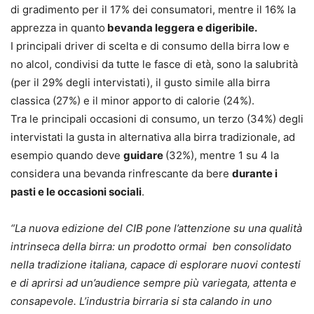
di gradimento per il 17% dei consumatori, mentre il 16% la
apprezza in quanto
bevanda leggera e digeribile.
I principali driver di scelta e di consumo della birra low e
no alcol, condivisi da tutte le fasce di età, sono la salubrità
(per il 29% degli intervistati), il gusto simile alla birra
classica (27%) e il minor apporto di calorie (24%).
Tra le principali occasioni di consumo, un terzo (34%) degli
intervistati la gusta in alternativa alla birra tradizionale, ad
esempio quando deve
guidare
(32%), mentre 1 su 4 la
considera una bevanda rinfrescante da bere
durante i
pasti e le occasioni sociali
.
“La nuova edizione del CIB pone l’attenzione su una qualità
intrinseca della birra: un prodotto ormai ben consolidato
nella tradizione italiana, capace di esplorare nuovi contesti
e di aprirsi ad un’audience sempre più variegata, attenta e
consapevole. L’industria birraria si sta calando in uno