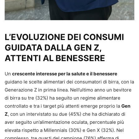
L’EVOLUZIONE DEI CONSUMI
GUIDATA DALLA GEN Z,
ATTENTI AL BENESSERE
Un
crescente interesse per la salute e il benessere
guidano le scelte alimentari dei consumatori di birra, con la
Generazione Z in prima linea. Nell’ultimo anno un bevitore
di birra su tre (32%) ha seguito un regime alimentare
controllato e tra i target più attenti emerge proprio la
Gen
Z
, con un intervistato su due (45%) che ha dichiarato di
aver seguito un’alimentazione oculata, percentuale più
elevata rispetto a Millennials (30%) e Gen X (32%). Nel
complesso, tre quarti del campione (76%) afferma di