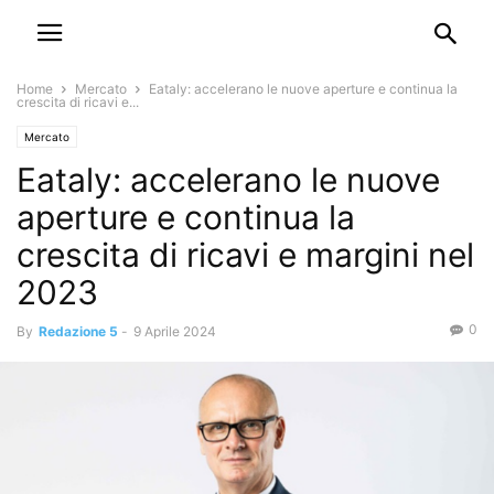
Home
Mercato
Eataly: accelerano le nuove aperture e continua la
crescita di ricavi e...
Mercato
Eataly: accelerano le nuove
aperture e continua la
crescita di ricavi e margini nel
2023
0
By
Redazione 5
-
9 Aprile 2024