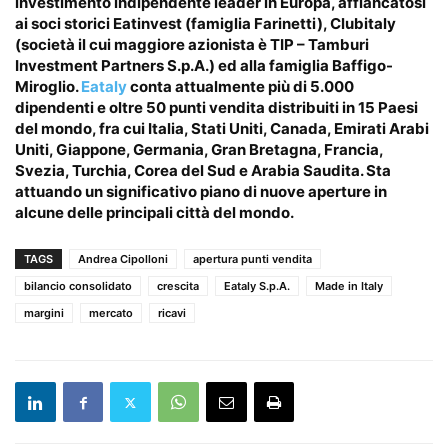
investimento indipendente leader in Europa, affiancatosi
ai soci storici Eatinvest (famiglia Farinetti), Clubitaly
(società il cui maggiore azionista è TIP – Tamburi
Investment Partners S.p.A.) ed alla famiglia Baffigo-
Miroglio.
Eataly
conta attualmente più di 5.000
dipendenti e oltre 50 punti vendita distribuiti in 15 Paesi
del mondo, fra cui Italia, Stati Uniti, Canada, Emirati Arabi
Uniti, Giappone, Germania, Gran Bretagna, Francia,
Svezia, Turchia, Corea del Sud e Arabia Saudita. Sta
attuando un significativo piano di nuove aperture in
alcune delle principali città del mondo.
TAGS
Andrea Cipolloni
apertura punti vendita
bilancio consolidato
crescita
Eataly S.p.A.
Made in Italy
margini
mercato
ricavi