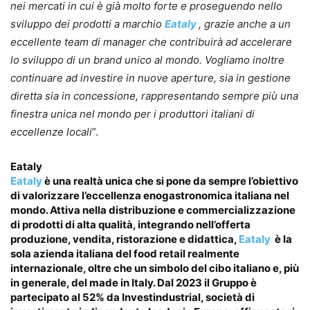
nei mercati in cui è già molto forte e proseguendo nello
sviluppo dei prodotti a marchio
Eataly
, grazie anche a un
eccellente team di manager che contribuirà ad accelerare
lo sviluppo di un brand unico al mondo. Vogliamo inoltre
continuare ad investire in nuove aperture, sia in gestione
diretta sia in concessione, rappresentando sempre più una
finestra unica nel mondo per i produttori italiani di
eccellenze locali
”.
Eataly
Eataly
è una realtà unica che si pone da sempre l’obiettivo
di valorizzare l’eccellenza enogastronomica italiana nel
mondo. Attiva nella distribuzione e commercializzazione
di prodotti di alta qualità, integrando nell’offerta
produzione, vendita, ristorazione e didattica,
Eataly
è la
sola azienda italiana del food retail realmente
internazionale, oltre che un simbolo del cibo italiano e, più
in generale, del made in Italy. Dal 2023 il Gruppo è
partecipato al 52% da Investindustrial, società di