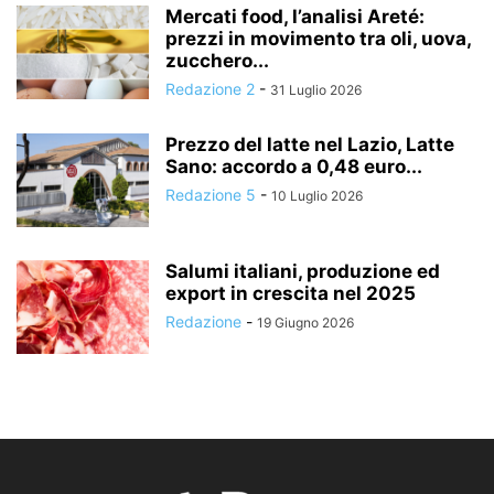
Mercati food, l’analisi Areté:
prezzi in movimento tra oli, uova,
zucchero...
Redazione 2
-
31 Luglio 2026
Prezzo del latte nel Lazio, Latte
Sano: accordo a 0,48 euro...
Redazione 5
-
10 Luglio 2026
Salumi italiani, produzione ed
export in crescita nel 2025
Redazione
-
19 Giugno 2026