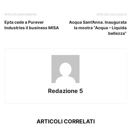
Articolo precedente
Articolo succesivo
Epta cede a Purever
Acqua Sant’Anna. Inaugurata
Industries il business MISA
la mostra “Acqua – Liquida
bellezza”
Redazione 5
ARTICOLI CORRELATI