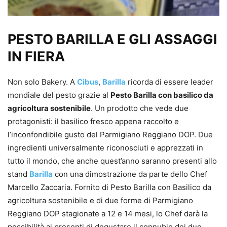
PESTO BARILLA E GLI ASSAGGI
IN FIERA
Non solo Bakery. A
Cibus
,
Barilla
ricorda di essere leader
mondiale del pesto grazie al
Pesto Barilla con basilico da
agricoltura sostenibile
. Un prodotto che vede due
protagonisti: il basilico fresco appena raccolto e
l’inconfondibile gusto del Parmigiano Reggiano DOP. Due
ingredienti universalmente riconosciuti e apprezzati in
tutto il mondo, che anche quest’anno saranno presenti allo
stand
Barilla
con una dimostrazione da parte dello Chef
Marcello Zaccaria. Fornito di Pesto Barilla con Basilico da
agricoltura sostenibile e di due forme di Parmigiano
Reggiano DOP stagionate a 12 e 14 mesi, lo Chef darà la
possibilità ai presenti di degustare il connubio dei due