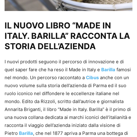
IL NUOVO LIBRO “MADE IN
ITALY. BARILLA” RACCONTA LA
STORIA DELL’AZIENDA
I nuovi prodotti seguono il percorso di innovazione e di
quel saper fare che ha reso il Made in Italy e
Barilla
famosi
nel mondo. Un percorso raccontato a
Cibus
anche con un
nuovo volume sulla storia dell’azienda di Parma ed il suo
ruolo iconico nel diffondere le eccellenze italiane nel
mondo. Edito da Rizzoli, scritto dall’autrice e giornalista
Annarita Briganti, il libro “Made in Italy. Barilla” è il primo di
una nuova collana dedicata ai marchi iconici dell’italianità e
racconta il viaggio dell’azienda iniziato dalla visione di
Pietro
Barilla
, che nel 1877 apriva a Parma una bottega di