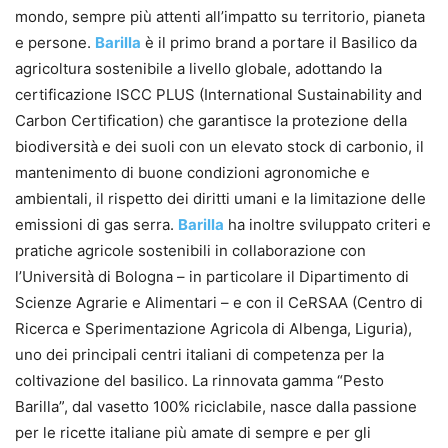
mondo, sempre più attenti all’impatto su territorio, pianeta
e persone.
Barilla
è il primo brand a portare il Basilico da
agricoltura sostenibile a livello globale, adottando la
certificazione ISCC PLUS (International Sustainability and
Carbon Certification) che garantisce la protezione della
biodiversità e dei suoli con un elevato stock di carbonio, il
mantenimento di buone condizioni agronomiche e
ambientali, il rispetto dei diritti umani e la limitazione delle
emissioni di gas serra.
Barilla
ha inoltre sviluppato criteri e
pratiche agricole sostenibili in collaborazione con
l’Università di Bologna – in particolare il Dipartimento di
Scienze Agrarie e Alimentari – e con il CeRSAA (Centro di
Ricerca e Sperimentazione Agricola di Albenga, Liguria),
uno dei principali centri italiani di competenza per la
coltivazione del basilico. La rinnovata gamma “Pesto
Barilla”, dal vasetto 100% riciclabile, nasce dalla passione
per le ricette italiane più amate di sempre e per gli