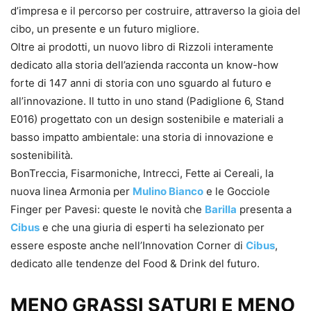
d’impresa e il percorso per costruire, attraverso la gioia del
cibo, un presente e un futuro migliore.
Oltre ai prodotti, un nuovo libro di Rizzoli interamente
dedicato alla storia dell’azienda racconta un know-how
forte di 147 anni di storia con uno sguardo al futuro e
all’innovazione. Il tutto in uno stand (Padiglione 6, Stand
E016) progettato con un design sostenibile e materiali a
basso impatto ambientale: una storia di innovazione e
sostenibilità.
BonTreccia, Fisarmoniche, Intrecci, Fette ai Cereali, la
nuova linea Armonia per
Mulino Bianco
e le Gocciole
Finger per Pavesi: queste le novità che
Barilla
presenta a
Cibus
e che una giuria di esperti ha selezionato per
essere esposte anche nell’Innovation Corner di
Cibus
,
dedicato alle tendenze del Food & Drink del futuro.
MENO GRASSI SATURI E MENO