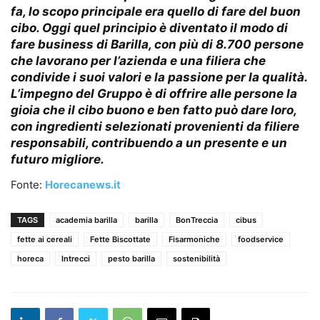
fa, lo scopo principale era quello di fare del buon
cibo. Oggi quel principio è diventato il modo di
fare business di Barilla, con più di 8.700 persone
che lavorano per l’azienda e una filiera che
condivide i suoi valori e la passione per la qualità.
L’impegno del Gruppo è di offrire alle persone la
gioia che il cibo buono e ben fatto può dare loro,
con ingredienti selezionati provenienti da filiere
responsabili, contribuendo a un presente e un
futuro migliore.
Fonte:
Horecanews.it
TAGS
academia barilla
barilla
BonTreccia
cibus
fette ai cereali
Fette Biscottate
Fisarmoniche
foodservice
horeca
Intrecci
pesto barilla
sostenibilità