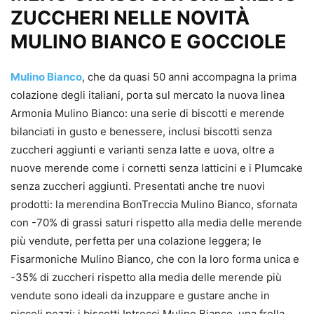
ZUCCHERI NELLE NOVITÀ
MULINO BIANCO E GOCCIOLE
Mulino Bianco
, che da quasi 50 anni accompagna la prima
colazione degli italiani, porta sul mercato la nuova linea
Armonia Mulino Bianco: una serie di biscotti e merende
bilanciati in gusto e benessere, inclusi biscotti senza
zuccheri aggiunti e varianti senza latte e uova, oltre a
nuove merende come i cornetti senza latticini e i Plumcake
senza zuccheri aggiunti. Presentati anche tre nuovi
prodotti: la merendina BonTreccia Mulino Bianco, sfornata
con -70% di grassi saturi rispetto alla media delle merende
più vendute, perfetta per una colazione leggera; le
Fisarmoniche Mulino Bianco, che con la loro forma unica e
-35% di zuccheri rispetto alla media delle merende più
vendute sono ideali da inzuppare e gustare anche in
piccoli pezzi; i biscotti Intrecci Mulino Bianco, una frolla