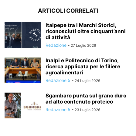
ARTICOLI CORRELATI
Italpepe tra i Marchi Storici,
riconosciuti oltre cinquant’anni
di attività
Redazione
-
27 Luglio 2026
Inalpi e Politecnico di Torino,
ricerca applicata per le filiere
agroalimentari
Redazione 5
-
24 Luglio 2026
Sgambaro punta sul grano duro
ad alto contenuto proteico
Redazione 5
-
23 Luglio 2026