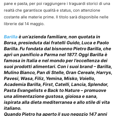
pane e pasta, per poi raggiungere i traguardi storici di una
realtà che garantisce qualità e status, con attenzione
costante alle materie prime. Il titolo sarà disponibile nelle
librerie dal 14 maggio.
Barilla
è un’azienda familiare, non quotata in
Borsa, presieduta dai fratelli Guido, Luca e Paolo
Barilla. Fu fondata dal bisnonno Pietro Barilla, che
aprì un panificio a Parma nel 1877. Oggi Barilla è
famosa in Italia e nel mondo per l’eccellenza dei
suoi prodotti alimentari. Con i suoi brand – Barilla,
Mulino Bianco, Pan di Stelle, Gran Cereale, Harrys,
Pavesi, Wasa, Filiz, Yemina, Misko, Voiello,
Academia Barilla, First, Catelli, Lancia, Splendor,
Pasta Evangelists e Back to Nature – promuove
una alimentazione gustosa, gioiosa e sana,
ispirata alla dieta mediterranea e allo stile di vita
italiano.
Quando Pietro ha aperto il suo negozio 147 anni