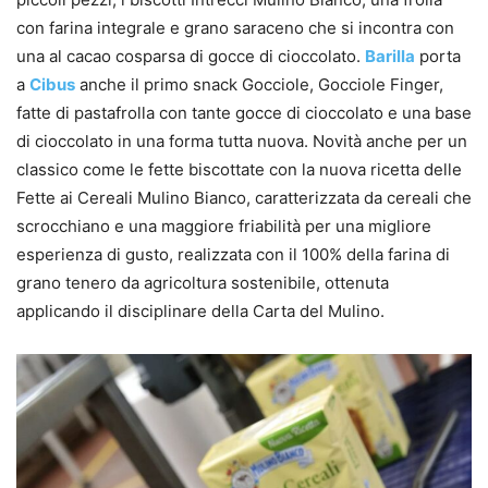
con farina integrale e grano saraceno che si incontra con
una al cacao cosparsa di gocce di cioccolato.
Barilla
porta
a
Cibus
anche il primo snack Gocciole, Gocciole Finger,
fatte di pastafrolla con tante gocce di cioccolato e una base
di cioccolato in una forma tutta nuova. Novità anche per un
classico come le fette biscottate con la nuova ricetta delle
Fette ai Cereali Mulino Bianco, caratterizzata da cereali che
scrocchiano e una maggiore friabilità per una migliore
esperienza di gusto, realizzata con il 100% della farina di
grano tenero da agricoltura sostenibile, ottenuta
applicando il disciplinare della Carta del Mulino.