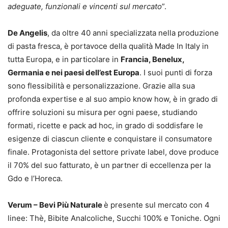
adeguate, funzionali e vincenti sul mercato
”.
De Angelis
, da oltre 40 anni specializzata nella produzione
di pasta fresca, è portavoce della qualità Made In Italy in
tutta Europa, e in particolare in
Francia, Benelux,
Germania e nei paesi dell’est Europa
. I suoi punti di forza
sono flessibilità e personalizzazione. Grazie alla sua
profonda expertise e al suo ampio know how, è in grado di
offrire soluzioni su misura per ogni paese, studiando
formati, ricette e pack ad hoc, in grado di soddisfare le
esigenze di ciascun cliente e conquistare il consumatore
finale. Protagonista del settore private label, dove produce
il 70% del suo fatturato, è un partner di eccellenza per la
Gdo e l’Horeca.
Verum – Bevi Più Naturale
è presente sul mercato con 4
linee: Thè, Bibite Analcoliche, Succhi 100% e Toniche. Ogni