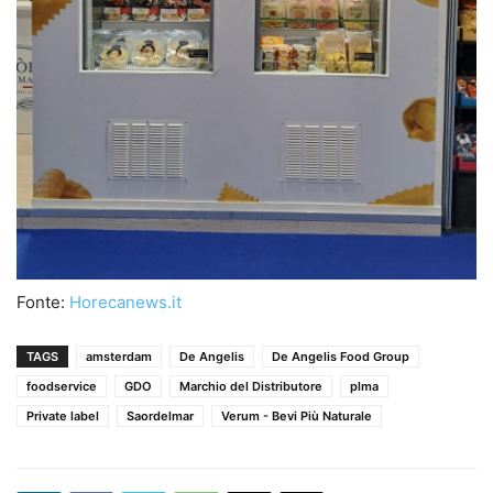
Fonte:
Horecanews.it
TAGS
amsterdam
De Angelis
De Angelis Food Group
foodservice
GDO
Marchio del Distributore
plma
Private label
Saordelmar
Verum - Bevi Più Naturale