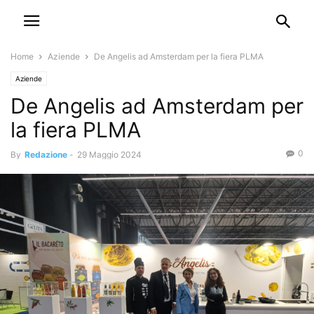
Home
Aziende
De Angelis ad Amsterdam per la fiera PLMA
Aziende
De Angelis ad Amsterdam per
la fiera PLMA
0
By
Redazione
-
29 Maggio 2024