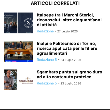
ARTICOLI CORRELATI
Italpepe tra i Marchi Storici,
riconosciuti oltre cinquant’anni
di attività
Redazione
-
27 Luglio 2026
Inalpi e Politecnico di Torino,
ricerca applicata per le filiere
agroalimentari
Redazione 5
-
24 Luglio 2026
Sgambaro punta sul grano duro
ad alto contenuto proteico
Redazione 5
-
23 Luglio 2026