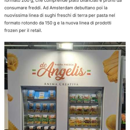
formato 200 g, che comprende piatti bilanciati e pronti da
consumare freddi. Ad Amsterdam debuttano poi la
nuovissima linea di sughi freschi di terra per pasta nel
formato rotondo da 150 g e la nuova linea di prodotti
frozen per il retail.