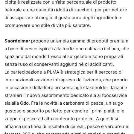
bibita è realizzata con un’alta percentuale di prodotto
naturale e una quantità ridotta di zuccheri, per permettere
di assaporare al meglio il gusto puro degli ingredienti e
promuovere uno stile di vita più salutare.
Saordelmar
propone un’ampia gamma di prodotti premium
a base di pesce ispirati alla tradizione culinaria italiana, che
spaziano dal mondo fresco al surgelato e sono preparati
senza l’uso di conservanti aggiunti né di acidificanti.
La partecipazione a PLMA è strategica per il percorso di
internazionalizzazione intrapreso dall’azienda, che proprio
in occasione della fiera presenta agli stakeholder italiani e
stranieri il nuovo assortimento dedicato sia al foodservice
sia alla Gdo. Fra le novità la carbonara di pesce, un sugo
gustoso e saporito perfetto per condire i primi piatti, e le
zuppe di pesce ad alto contenuto proteico. A questi si
affianca una linea di insalate di cereali, pesce e verdure nel