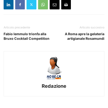
Articolo precedente
Articolo succesivo
Fabio Iemmulo trionfa alla
A Roma apre la gelateria
Bruxo Cocktail Competition
artigianale Rosamundi
Redazione