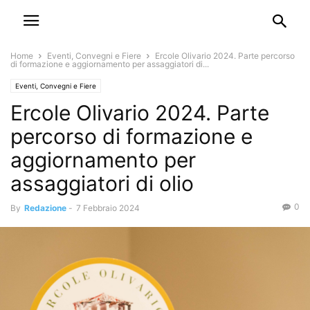
Home
Eventi, Convegni e Fiere
Ercole Olivario 2024. Parte percorso
di formazione e aggiornamento per assaggiatori di...
Eventi, Convegni e Fiere
Ercole Olivario 2024. Parte
percorso di formazione e
aggiornamento per
assaggiatori di olio
0
By
Redazione
-
7 Febbraio 2024