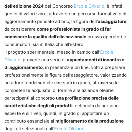
dell’edizione 2024
del Concorso
Ercole Olivario
, è infatti
quello di valorizzare, attraverso un percorso formativo e di
aggiornamento pensato ad hoc, la figura dell’
assaggiatore
,
da considerare
come professionista in grado di far
conoscere la qualità dell’olio nazionale
presso operatori e
consumatori, sia in Italia che all’estero.
Il progetto sperimentale, messo in campo dall’
Ercole
Olivario
, prevede una serie di
appuntamenti di incontro e
di aggiornamento
, in presenza e on line, volti a preparare
professionalmente la figura dell’assaggiatore, valorizzando
un attore fondamentale che sarà in grado, attraverso le
competenze acquisite, di fornire alle aziende olearie
partecipanti al concorso
una profilazione precisa delle
caratteristiche degli oli prodotti
, delineata da persone
esperte e si riveli, quindi, in grado di apportare un
contributo essenziale al
miglioramento della produzione
degli oli selezionati dall’
Ercole Olivario
.