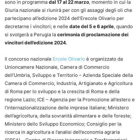
sono in programma
dal 17 al 22 marzo
, momento in cui la
Giuria nazionale si riunirà per con gli assaggi degli oli che
partecipano all’edizione 2024 dell’Erecole Olivario per
decretarne i vincitori; e nelle
date del 5 e 6 aprile
, quando
si svolgerà a Perugia la
cerimonia di proclamazione dei
vincitori dell’edizione 2024
.
Il concorso nazionale
Ercole Olivario
è organizzato da
Unioncamere Nazionale, Camera di Commercio
dell’Umbria, Sviluppo e Territorio – Azienda Speciale della
Camera di Commercio, Industria, Artigianato e Agricoltura
di Roma per lo sviluppo e la crescita di Roma e della
regione Lazio; ICE – Agenzia per la Promozione all’estero e
l’internazionalizzazione delle imprese italiane; Ministero
dell’agricoltura, della sovranità alimentare e delle foreste;
Ministero dello Sviluppo Economico; Consiglio per la
ricerca in agricoltura e l’analisi dell’economia agraria