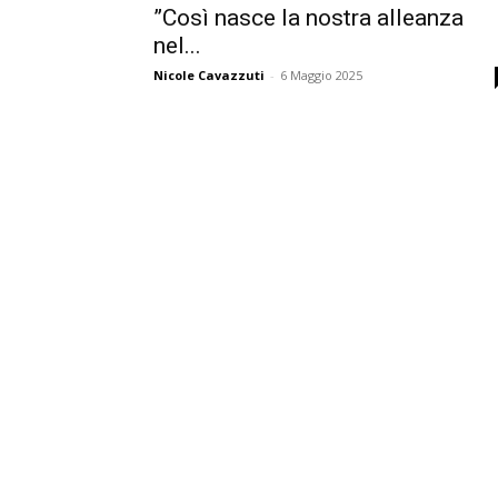
”Così nasce la nostra alleanza
nel...
Nicole Cavazzuti
-
6 Maggio 2025