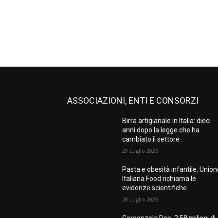
ASSOCIAZIONI, ENTI E CONSORZI
Birra artigianale in Italia: dieci
anni dopo la legge che ha
cambiato il settore
29 Luglio 2026
Pasta e obesità infantile, Unio
Italiana Food richiama le
evidenze scientifiche
28 Luglio 2026