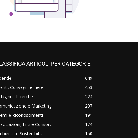
LASSIFICA ARTICOLI PER CATEGORIE
ziende
649
enti, Convegni e Fiere
453
dagini e Ricerche
224
omunicazione e Marketing
207
emi e Riconoscimenti
191
sociazioni, Enti e Consorzi
174
biente e Sostenibilità
150