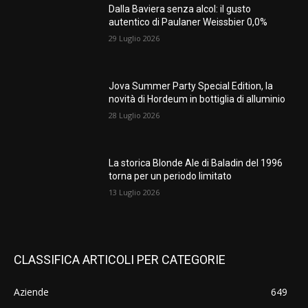
Dalla Baviera senza alcol: il gusto
autentico di Paulaner Weissbier 0,0%
29 Luglio 2026
Jova Summer Party Special Edition, la
novità di Hordeum in bottiglia di alluminio
28 Luglio 2026
La storica Blonde Ale di Baladin del 1996
torna per un periodo limitato
13 Luglio 2026
CLASSIFICA ARTICOLI PER CATEGORIE
Aziende
649