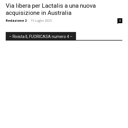
Via libera per Lactalis a una nuova
acquisizione in Australia
Redazione 2
-
15 Luglio 2025
0
– Rivista IL FUORICASA numero 4 –