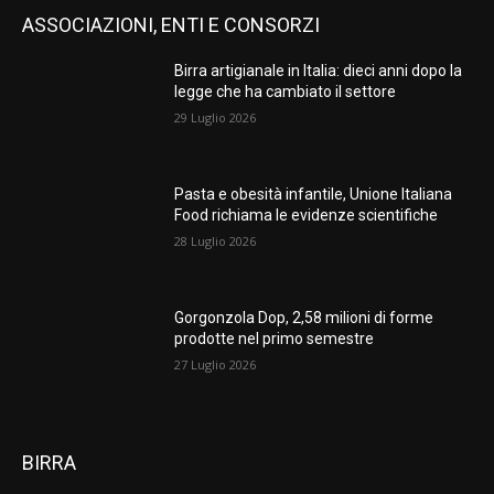
ASSOCIAZIONI, ENTI E CONSORZI
Birra artigianale in Italia: dieci anni dopo la
legge che ha cambiato il settore
29 Luglio 2026
Pasta e obesità infantile, Unione Italiana
Food richiama le evidenze scientifiche
28 Luglio 2026
Gorgonzola Dop, 2,58 milioni di forme
prodotte nel primo semestre
27 Luglio 2026
BIRRA