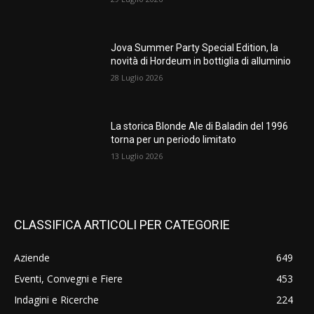
Jova Summer Party Special Edition, la
novità di Hordeum in bottiglia di alluminio
28 Luglio 2026
La storica Blonde Ale di Baladin del 1996
torna per un periodo limitato
13 Luglio 2026
CLASSIFICA ARTICOLI PER CATEGORIE
Aziende
649
Eventi, Convegni e Fiere
453
Indagini e Ricerche
224