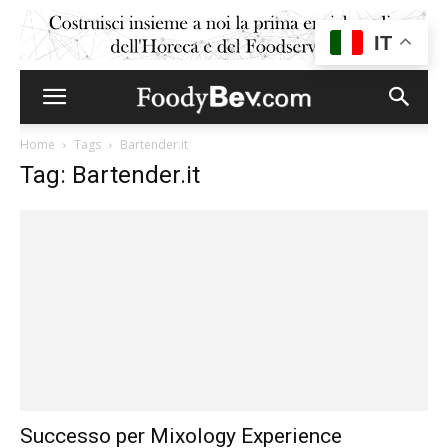
IT
Home
Tags
Bartender.it
Tag: Bartender.it
Successo per Mixology Experience