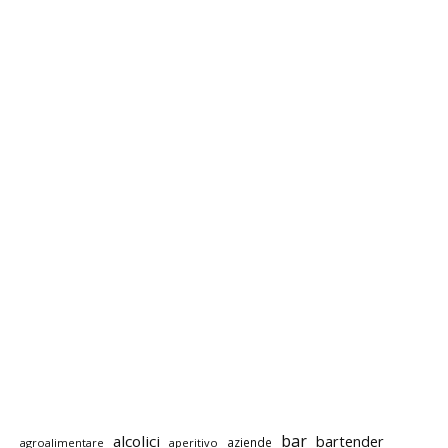
bar
alcolici
bartender
aziende
agroalimentare
aperitivo