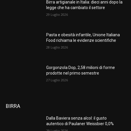
Birra artigianale in Italia: dieci anni dopo la
legge che ha cambiato il settore
29 Luglio 2026
Pasta e obesità infantile, Unione Italiana
Food richiama le evidenze scientifiche
28 Luglio 2026
Gorgonzola Dop, 2,58 milioni di forme
prodotte nel primo semestre
27 Luglio 2026
BIRRA
Dalla Baviera senza alcol: il gusto
autentico di Paulaner Weissbier 0,0%
29 Luglio 2026