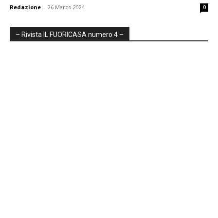
Redazione
-
26 Marzo 2024
0
– Rivista IL FUORICASA numero 4 –