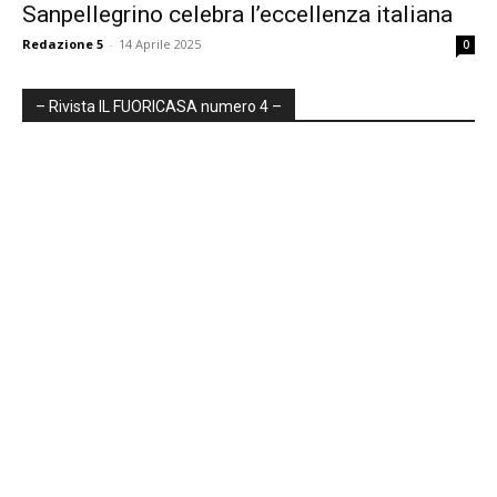
Sanpellegrino celebra l’eccellenza italiana
Redazione 5
-
14 Aprile 2025
0
– Rivista IL FUORICASA numero 4 –