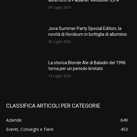
autentico di Paulaner Weissbier 0,0%
29 Luglio 2026
Jova Summer Party Special Edition, la
novità di Hordeum in bottiglia di alluminio
28 Luglio 2026
La storica Blonde Ale di Baladin del 1996
torna per un periodo limitato
13 Luglio 2026
CLASSIFICA ARTICOLI PER CATEGORIE
Aziende
649
Eventi, Convegni e Fiere
453