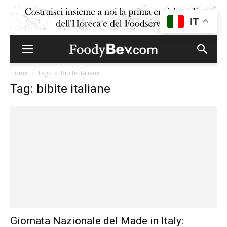
IT
Home
Tags
Bibite italiane
Tag: bibite italiane
Giornata Nazionale del Made in Italy: