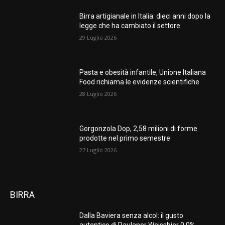
Birra artigianale in Italia: dieci anni dopo la
legge che ha cambiato il settore
29 Luglio 2026
Pasta e obesità infantile, Unione Italiana
Food richiama le evidenze scientifiche
28 Luglio 2026
Gorgonzola Dop, 2,58 milioni di forme
prodotte nel primo semestre
27 Luglio 2026
BIRRA
Dalla Baviera senza alcol: il gusto