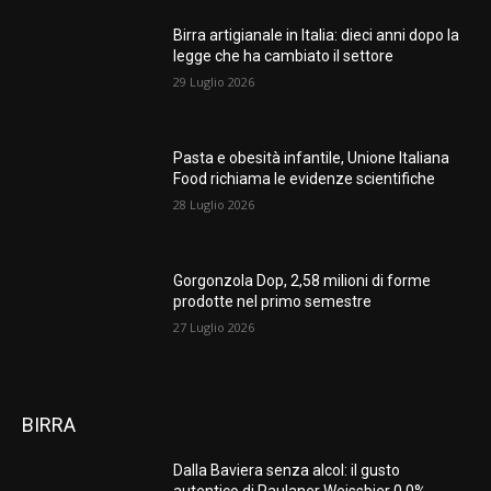
Birra artigianale in Italia: dieci anni dopo la
legge che ha cambiato il settore
29 Luglio 2026
Pasta e obesità infantile, Unione Italiana
Food richiama le evidenze scientifiche
28 Luglio 2026
Gorgonzola Dop, 2,58 milioni di forme
prodotte nel primo semestre
27 Luglio 2026
BIRRA
Dalla Baviera senza alcol: il gusto