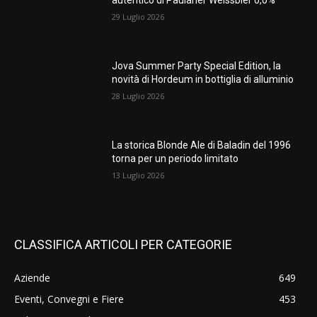
autentico di Paulaner Weissbier 0,0%
29 Luglio 2026
Jova Summer Party Special Edition, la
novità di Hordeum in bottiglia di alluminio
28 Luglio 2026
La storica Blonde Ale di Baladin del 1996
torna per un periodo limitato
13 Luglio 2026
CLASSIFICA ARTICOLI PER CATEGORIE
Aziende
649
Eventi, Convegni e Fiere
453