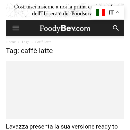
IT
Home
Tags
Caffè latte
Tag: caffè latte
Lavazza presenta la sua versione ready to