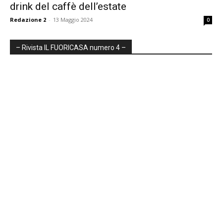
drink del caffè dell’estate
Redazione 2
-
13 Maggio 2024
0
– Rivista IL FUORICASA numero 4 –