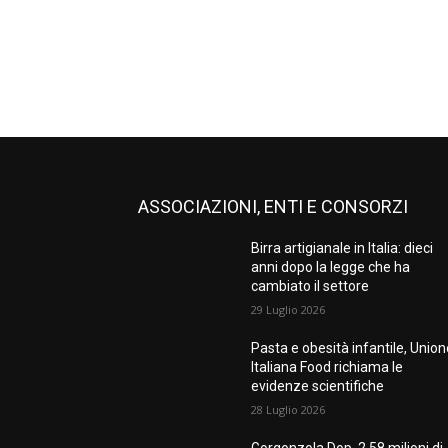
ASSOCIAZIONI, ENTI E CONSORZI
Birra artigianale in Italia: dieci
anni dopo la legge che ha
cambiato il settore
29 Luglio 2026
Pasta e obesità infantile, Unio
Italiana Food richiama le
evidenze scientifiche
28 Luglio 2026