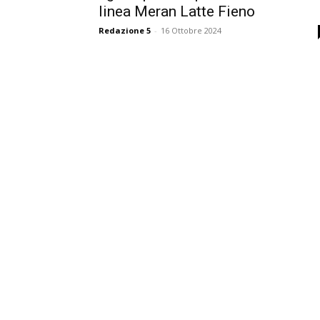
linea Meran Latte Fieno
Redazione 5
-
16 Ottobre 2024