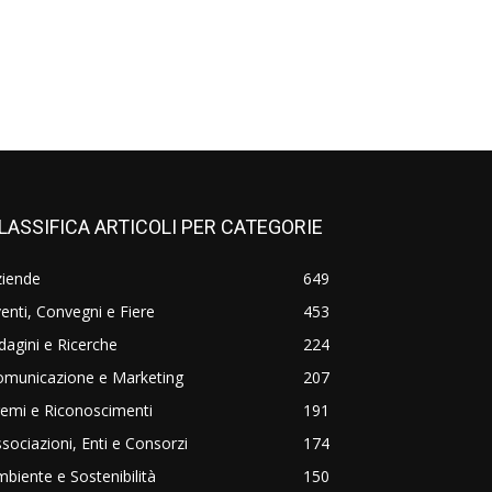
LASSIFICA ARTICOLI PER CATEGORIE
ziende
649
enti, Convegni e Fiere
453
dagini e Ricerche
224
omunicazione e Marketing
207
emi e Riconoscimenti
191
sociazioni, Enti e Consorzi
174
biente e Sostenibilità
150