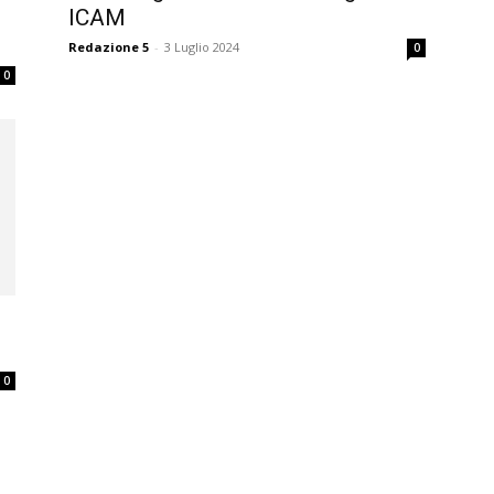
ICAM
Redazione 5
-
3 Luglio 2024
0
0
0