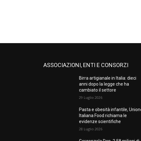
ASSOCIAZIONI, ENTI E CONSORZI
Birra artigianale in Italia: dieci
anni dopo la legge che ha
cambiato il settore
29 Luglio 2026
Pasta e obesità infantile, Unio
Italiana Food richiama le
evidenze scientifiche
28 Luglio 2026