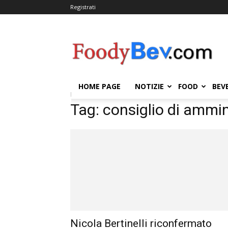
Registrati
FOODYBEV.COM
HOME PAGE
NOTIZIE
FOOD
BEV
Home
Tags
Consiglio di amministrazione
Tag: consiglio di ammi
Nicola Bertinelli riconfermato