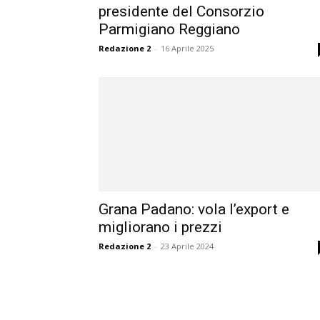
presidente del Consorzio
Parmigiano Reggiano
Redazione 2
-
16 Aprile 2025
Grana Padano: vola l’export e
migliorano i prezzi
Redazione 2
-
23 Aprile 2024