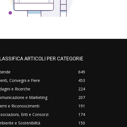
LASSIFICA ARTICOLI PER CATEGORIE
ziende
649
enti, Convegni e Fiere
453
dagini e Ricerche
224
omunicazione e Marketing
207
emi e Riconoscimenti
191
sociazioni, Enti e Consorzi
174
biente e Sostenibilità
150