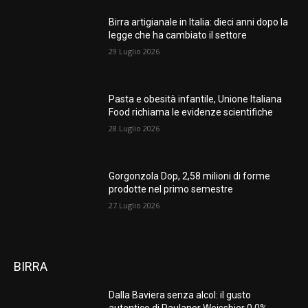
Birra artigianale in Italia: dieci anni dopo la
legge che ha cambiato il settore
29 Luglio 2026
Pasta e obesità infantile, Unione Italiana
Food richiama le evidenze scientifiche
28 Luglio 2026
Gorgonzola Dop, 2,58 milioni di forme
prodotte nel primo semestre
27 Luglio 2026
BIRRA
Dalla Baviera senza alcol: il gusto