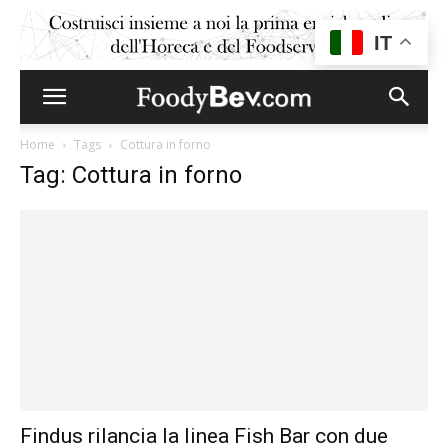
IT
Home
Tags
Cottura in forno
Tag: Cottura in forno
Findus rilancia la linea Fish Bar con due