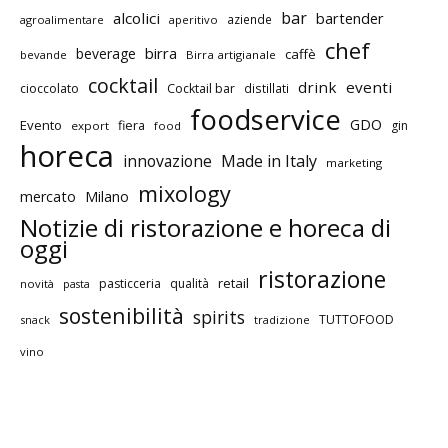
bar
alcolici
bartender
aziende
agroalimentare
aperitivo
chef
birra
beverage
caffè
bevande
Birra artigianale
cocktail
drink
eventi
cioccolato
Cocktail bar
distillati
foodservice
GDO
Evento
fiera
gin
export
food
horeca
innovazione
Made in Italy
marketing
mixology
mercato
Milano
Notizie di ristorazione e horeca di
oggi
ristorazione
retail
pasticceria
qualità
novità
pasta
sostenibilità
spirits
TUTTOFOOD
snack
tradizione
vino