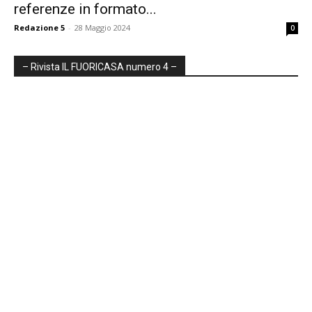
referenze in formato...
Redazione 5
-
28 Maggio 2024
0
– Rivista IL FUORICASA numero 4 –