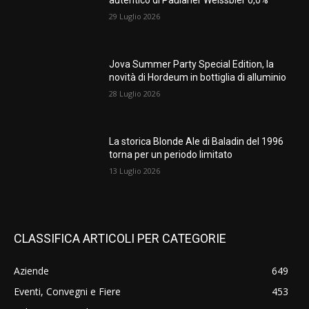
autentico di Paulaner Weissbier 0,0%
29 Luglio 2026
Jova Summer Party Special Edition, la
novità di Hordeum in bottiglia di alluminio
28 Luglio 2026
La storica Blonde Ale di Baladin del 1996
torna per un periodo limitato
13 Luglio 2026
CLASSIFICA ARTICOLI PER CATEGORIE
Aziende
649
Eventi, Convegni e Fiere
453