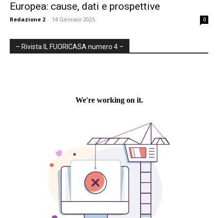
Europea: cause, dati e prospettive
Redazione 2
-
14 Gennaio 2025
0
– Rivista IL FUORICASA numero 4 –