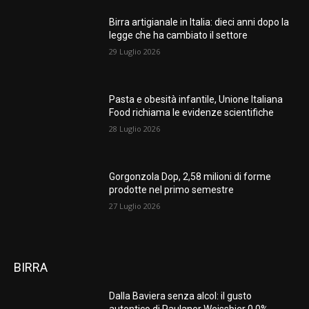
Birra artigianale in Italia: dieci anni dopo la
legge che ha cambiato il settore
29 Luglio 2026
Pasta e obesità infantile, Unione Italiana
Food richiama le evidenze scientifiche
28 Luglio 2026
Gorgonzola Dop, 2,58 milioni di forme
prodotte nel primo semestre
27 Luglio 2026
BIRRA
Dalla Baviera senza alcol: il gusto