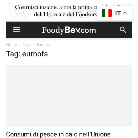
IT
Home
Tags
Eumofa
Tag: eumofa
Consumi di pesce in calo nell’Unione