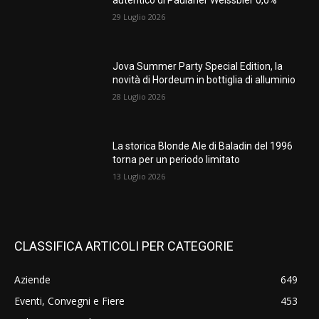
autentico di Paulaner Weissbier 0,0%
29 Luglio 2026
Jova Summer Party Special Edition, la
novità di Hordeum in bottiglia di alluminio
28 Luglio 2026
La storica Blonde Ale di Baladin del 1996
torna per un periodo limitato
13 Luglio 2026
CLASSIFICA ARTICOLI PER CATEGORIE
Aziende
649
Eventi, Convegni e Fiere
453