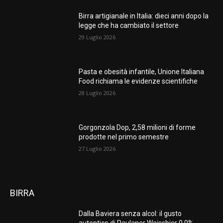
Birra artigianale in Italia: dieci anni dopo la
legge che ha cambiato il settore
29 Luglio 2026
Pasta e obesità infantile, Unione Italiana
Food richiama le evidenze scientifiche
28 Luglio 2026
Gorgonzola Dop, 2,58 milioni di forme
prodotte nel primo semestre
27 Luglio 2026
BIRRA
Dalla Baviera senza alcol: il gusto