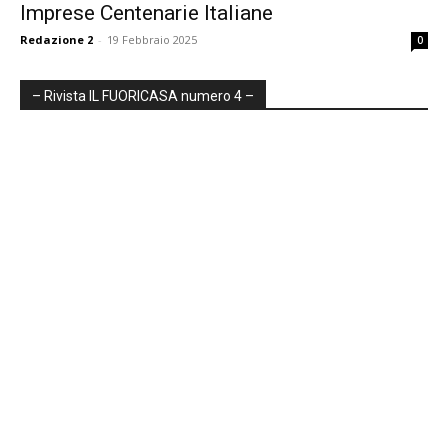
Imprese Centenarie Italiane
Redazione 2
-
19 Febbraio 2025
0
– Rivista IL FUORICASA numero 4 –