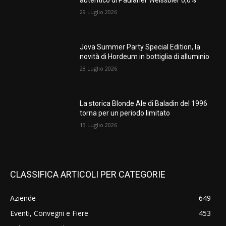
autentico di Paulaner Weissbier 0,0%
29 Luglio 2026
Jova Summer Party Special Edition, la
novità di Hordeum in bottiglia di alluminio
28 Luglio 2026
La storica Blonde Ale di Baladin del 1996
torna per un periodo limitato
13 Luglio 2026
CLASSIFICA ARTICOLI PER CATEGORIE
Aziende
649
Eventi, Convegni e Fiere
453