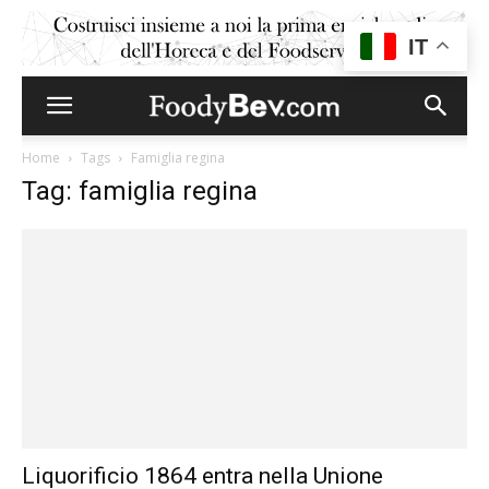
IT
Home
Tags
Famiglia regina
Tag: famiglia regina
Liquorificio 1864 entra nella Unione