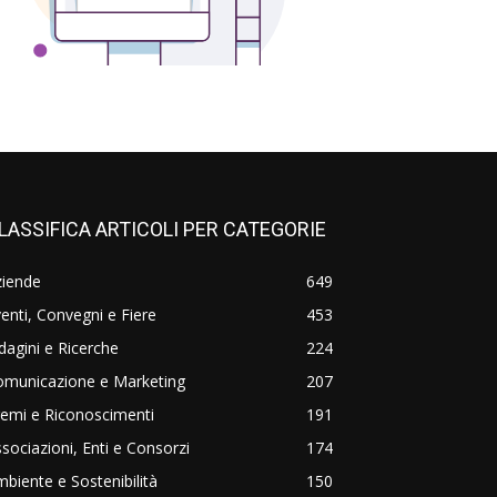
LASSIFICA ARTICOLI PER CATEGORIE
ziende
649
enti, Convegni e Fiere
453
dagini e Ricerche
224
omunicazione e Marketing
207
emi e Riconoscimenti
191
sociazioni, Enti e Consorzi
174
biente e Sostenibilità
150