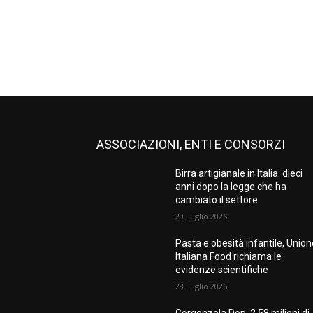
ASSOCIAZIONI, ENTI E CONSORZI
Birra artigianale in Italia: dieci
anni dopo la legge che ha
cambiato il settore
29 Luglio 2026
Pasta e obesità infantile, Unio
Italiana Food richiama le
evidenze scientifiche
28 Luglio 2026