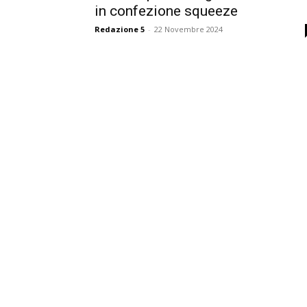
in confezione squeeze
Redazione 5
-
22 Novembre 2024