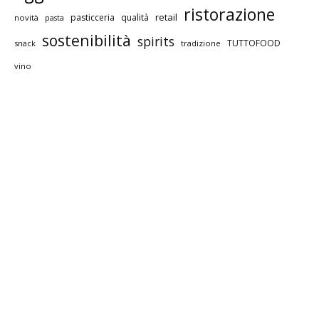
ristorazione
retail
pasticceria
qualità
novità
pasta
sostenibilità
spirits
TUTTOFOOD
snack
tradizione
vino