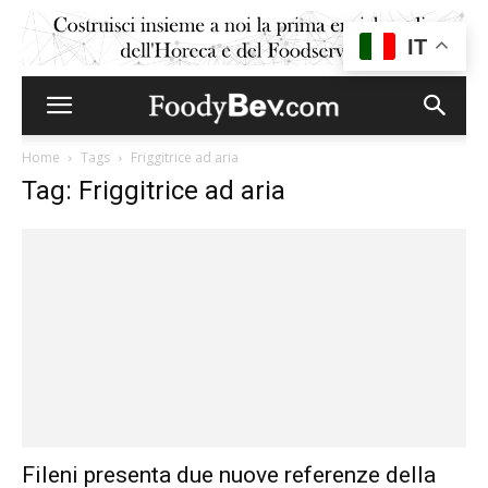
IT
Home
Tags
Friggitrice ad aria
Tag: Friggitrice ad aria
Fileni presenta due nuove referenze della