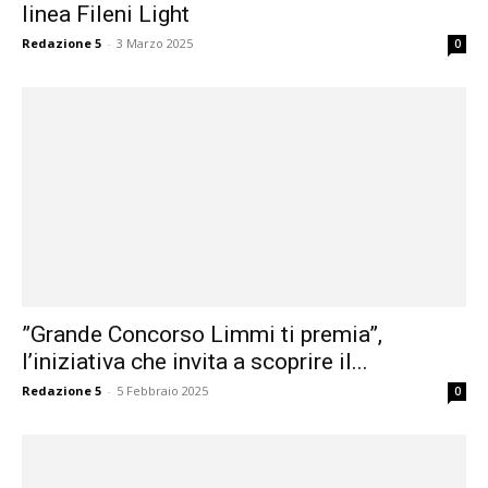
linea Fileni Light
Redazione 5
-
3 Marzo 2025
0
”Grande Concorso Limmi ti premia”,
l’iniziativa che invita a scoprire il...
Redazione 5
-
5 Febbraio 2025
0