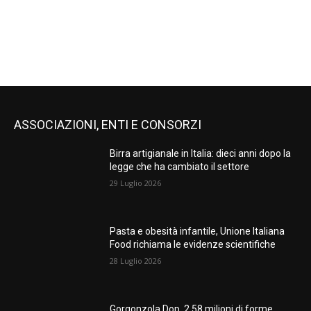
ASSOCIAZIONI, ENTI E CONSORZI
Birra artigianale in Italia: dieci anni dopo la
legge che ha cambiato il settore
29 Luglio 2026
Pasta e obesità infantile, Unione Italiana
Food richiama le evidenze scientifiche
28 Luglio 2026
Gorgonzola Dop, 2,58 milioni di forme