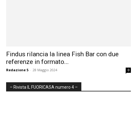
Findus rilancia la linea Fish Bar con due
referenze in formato...
Redazione 5
-
28 Maggio 2024
0
– Rivista IL FUORICASA numero 4 –