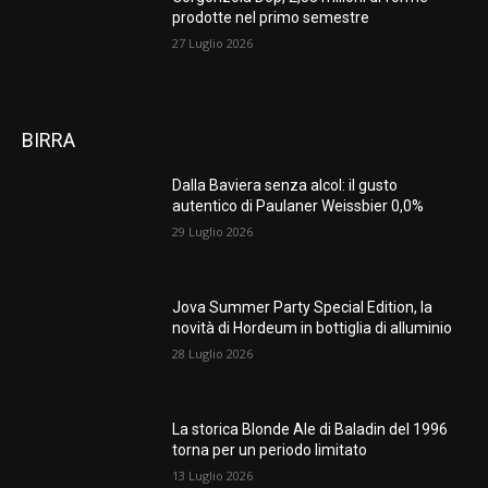
prodotte nel primo semestre
27 Luglio 2026
BIRRA
Dalla Baviera senza alcol: il gusto
autentico di Paulaner Weissbier 0,0%
29 Luglio 2026
Jova Summer Party Special Edition, la
novità di Hordeum in bottiglia di alluminio
28 Luglio 2026
La storica Blonde Ale di Baladin del 1996
torna per un periodo limitato
13 Luglio 2026