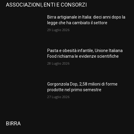
ASSOCIAZIONI, ENTI E CONSORZI
Birra artigianale in Italia: dieci anni dopo la
legge che ha cambiato il settore
29 Luglio 2026
Pasta e obesità infantile, Unione Italiana
Food richiama le evidenze scientifiche
28 Luglio 2026
Gorgonzola Dop, 2,58 milioni di forme
prodotte nel primo semestre
27 Luglio 2026
BIRRA