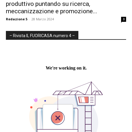
produttivo puntando su ricerca,
meccanizzazione e promozione...
Redazione 5
-
28 Marzo 2024
0
– Rivista IL FUORICASA numero 4 –