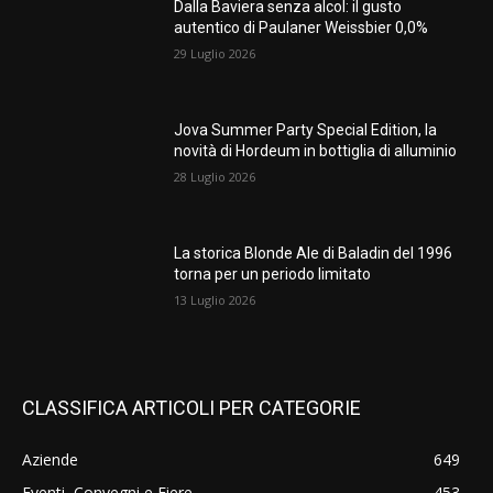
Dalla Baviera senza alcol: il gusto
autentico di Paulaner Weissbier 0,0%
29 Luglio 2026
Jova Summer Party Special Edition, la
novità di Hordeum in bottiglia di alluminio
28 Luglio 2026
La storica Blonde Ale di Baladin del 1996
torna per un periodo limitato
13 Luglio 2026
CLASSIFICA ARTICOLI PER CATEGORIE
Aziende
649
Eventi, Convegni e Fiere
453