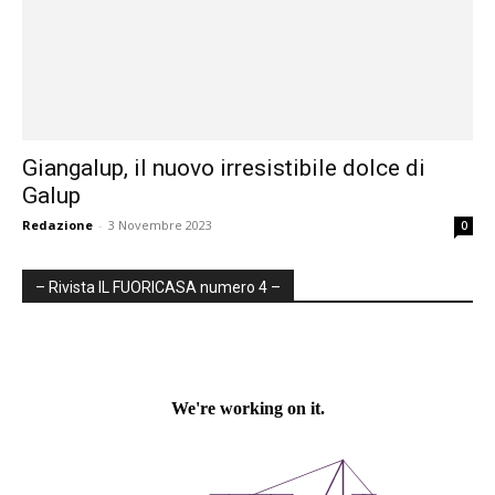
Giangalup, il nuovo irresistibile dolce di
Galup
Redazione
-
3 Novembre 2023
0
– Rivista IL FUORICASA numero 4 –