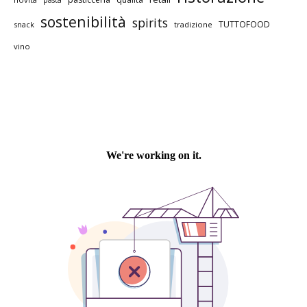
pasta
sostenibilità
spirits
TUTTOFOOD
snack
tradizione
vino