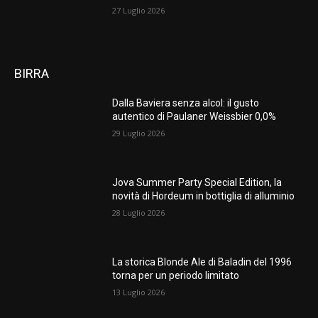
27 Luglio 2026
BIRRA
Dalla Baviera senza alcol: il gusto
autentico di Paulaner Weissbier 0,0%
29 Luglio 2026
Jova Summer Party Special Edition, la
novità di Hordeum in bottiglia di alluminio
28 Luglio 2026
La storica Blonde Ale di Baladin del 1996
torna per un periodo limitato
13 Luglio 2026