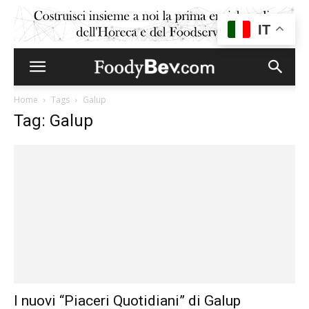
IT
Home
Tags
Galup
Tag: Galup
I nuovi “Piaceri Quotidiani” di Galup