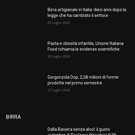
Birra artigianale in Italia: dieci anni dopo la
legge che ha cambiato il settore
29 Luglio 2026
Pasta e obesità infantile, Unione Italiana
Food richiama le evidenze scientifiche
28 Luglio 2026
Gorgonzola Dop, 2,58 milioni di forme
prodotte nel primo semestre
27 Luglio 2026
BIRRA
Dalla Baviera senza alcol: il gusto