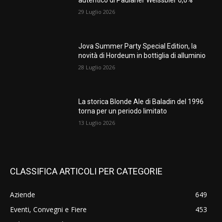
autentico di Paulaner Weissbier 0,0%
29 Luglio 2026
Jova Summer Party Special Edition, la
novità di Hordeum in bottiglia di alluminio
28 Luglio 2026
La storica Blonde Ale di Baladin del 1996
torna per un periodo limitato
13 Luglio 2026
CLASSIFICA ARTICOLI PER CATEGORIE
Aziende
649
Eventi, Convegni e Fiere
453