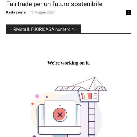
Fairtrade per un futuro sostenibile
Redazione
-
10 Maggio 2024
0
– Rivista IL FUORICASA numero 4 –