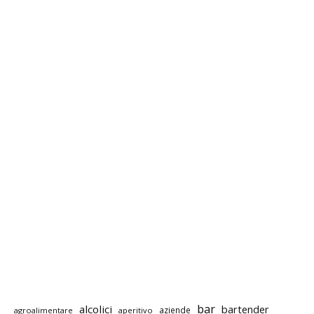
bar
alcolici
bartender
aziende
agroalimentare
aperitivo