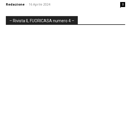
Redazione
-
16 Aprile 2024
0
– Rivista IL FUORICASA numero 4 –