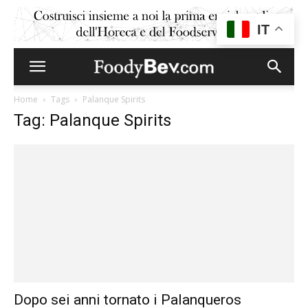
IT
Home
Tags
Palanque Spirits
Tag: Palanque Spirits
Dopo sei anni tornato i Palanqueros