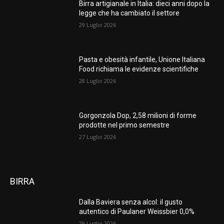
Birra artigianale in Italia: dieci anni dopo la
legge che ha cambiato il settore
29 Luglio 2026
Pasta e obesità infantile, Unione Italiana
Food richiama le evidenze scientifiche
28 Luglio 2026
Gorgonzola Dop, 2,58 milioni di forme
prodotte nel primo semestre
27 Luglio 2026
BIRRA
Dalla Baviera senza alcol: il gusto
autentico di Paulaner Weissbier 0,0%
29 Luglio 2026