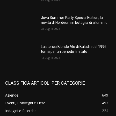
Jova Summer Party Special Edition, la
novità di Hordeum in bottiglia di alluminio
28 Luglio 2026
La storica Blonde Ale di Baladin del 1996
torna per un periodo limitato
13 Luglio 2026
CLASSIFICA ARTICOLI PER CATEGORIE
Aziende
649
Eventi, Convegni e Fiere
453
Indagini e Ricerche
224